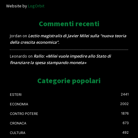
Website by
LogOrbit
Commenti recenti
Lectio magistralis di Javier Milei sulla “nuova teoria
Jordan
on
della crescita economica”.
Rallo: «Milei vuole impedire allo Stato di
Leonardo
on
finanziare la spesa stampando moneta»
Categorie popolari
2441
ESTERI
2002
ECONOMIA
1876
CONTRO POTERE
673
CRONACA
492
CULTURA