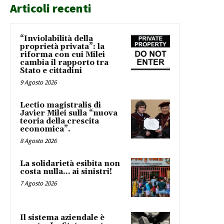
Articoli recenti
“Inviolabilità della
proprietà privata”: la
riforma con cui Milei
cambia il rapporto tra
Stato e cittadini
9 Agosto 2026
Lectio magistralis di
Javier Milei sulla “nuova
teoria della crescita
economica”.
8 Agosto 2026
La solidarietà esibita non
costa nulla… ai sinistri!
7 Agosto 2026
Il sistema aziendale è