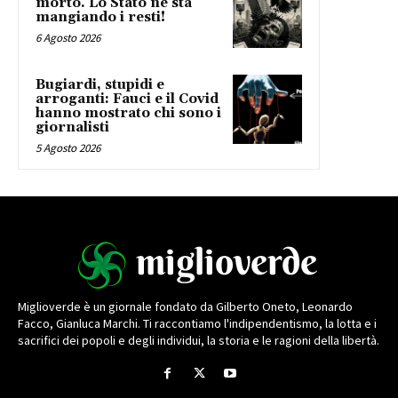
morto. Lo Stato ne sta
mangiando i resti!
6 Agosto 2026
Bugiardi, stupidi e
arroganti: Fauci e il Covid
hanno mostrato chi sono i
giornalisti
5 Agosto 2026
Miglioverde è un giornale fondato da Gilberto Oneto, Leonardo
Facco, Gianluca Marchi. Ti raccontiamo l'indipendentismo, la lotta e i
sacrifici dei popoli e degli individui, la storia e le ragioni della libertà.