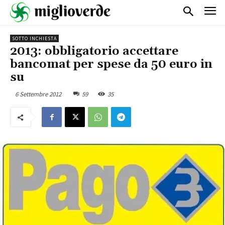
SOTTO INCHIESTA
2013: obbligatorio accettare
bancomat per spese da 50 euro in
su
6 Settembre 2012
59
35