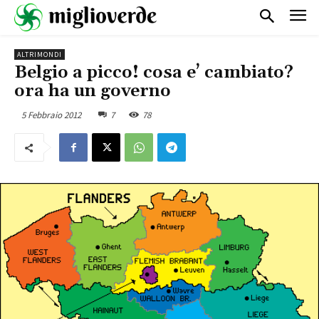
ALTRIMONDI
Belgio a picco! cosa e’ cambiato?
ora ha un governo
5 Febbraio 2012
7
78