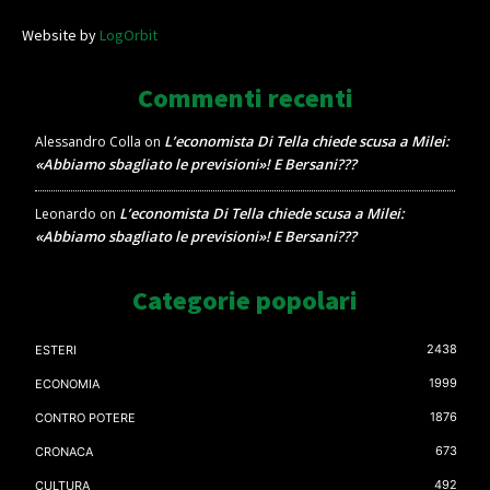
Website by
LogOrbit
Commenti recenti
L’economista Di Tella chiede scusa a Milei:
Alessandro Colla
on
«Abbiamo sbagliato le previsioni»! E Bersani???
L’economista Di Tella chiede scusa a Milei:
Leonardo
on
«Abbiamo sbagliato le previsioni»! E Bersani???
Categorie popolari
2438
ESTERI
1999
ECONOMIA
1876
CONTRO POTERE
673
CRONACA
492
CULTURA