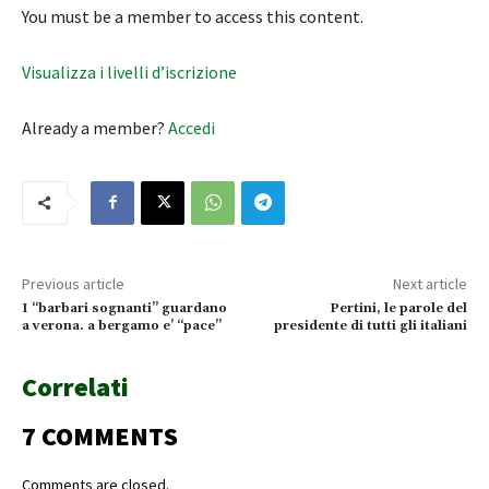
You must be a member to access this content.
Visualizza i livelli d’iscrizione
Already a member?
Accedi
Previous article
Next article
I “barbari sognanti” guardano
Pertini, le parole del
a verona. a bergamo e’ “pace”
presidente di tutti gli italiani
Correlati
7 COMMENTS
Comments are closed.