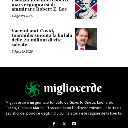
I sudisti non dovrebbero
mai vergognarsi di
ammirare Robert E. Lee
4 Agosto 2026
Vaccini anti-Covid,
Ioannidis smonta la bufala
delle 20 milioni di vite
salvate
3 Agosto 2026
Miglioverde è un giornale fondato da Gilberto Oneto, Leonardo
Facco, Gianluca Marchi. Ti raccontiamo l'indipendentismo, la lotta e i
sacrifici dei popoli e degli individui, la storia e le ragioni della libertà.