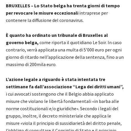
BRUXELLES – Lo Stato belga ha trenta giorni di tempo
per revocare le misure eccezionali
intraprese per
contenere la diffusione del coronavirus.
È quanto ha ordinato un tribunale di Bruxelles al
governo belga,
come riporta il quotidiano Le Soir. In caso
contrario, verrà applicata una multa di 5’000 euro per ogni
giorno di ritardo nell’applicazione della sentenza, fino a un
massimo di 200mila euro.
L’azione legale a riguardo è stata intentata tre
settimane fa dall’associazione “Lega dei diritti umani”,
i cui avvocati sostengono che il Belgio abbia applicato
misure che violano le libertà fondamentali «in barba alle
norme costituzionali e/o giuridiche». Secondo i legali del
gruppo, inoltre, il decreto ministeriale che applica le
misure «viola il principio di sussidiarietà del diritto penale,
l’obbligo di consultare il Consiglio di Stato e il principio