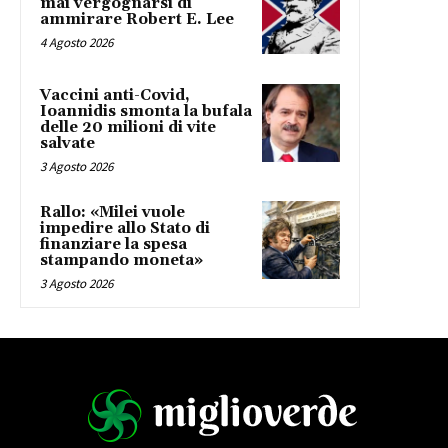
mai vergognarsi di
ammirare Robert E. Lee
4 Agosto 2026
Vaccini anti-Covid,
Ioannidis smonta la bufala
delle 20 milioni di vite
salvate
3 Agosto 2026
Rallo: «Milei vuole
impedire allo Stato di
finanziare la spesa
stampando moneta»
3 Agosto 2026