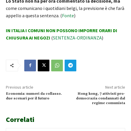
Lo Stato non ha per ora commentato la decisione, ma
come comunicano i quotidiani belgi, la previsione è che farà
appello a questa sentenza. (
Fonte
)
IN ITALIA I COMUNI NON POSSONO IMPORRE ORARI DI
CHIUSURA AI NEGOZI
(
SENTENZA-ORDINANZA
)
Previous article
Next article
Economia: numeri da collasso.
Hong kong, 7 attivisti pro-
due scenari per il futuro
democrazia condannati dal
regime comunista
Correlati