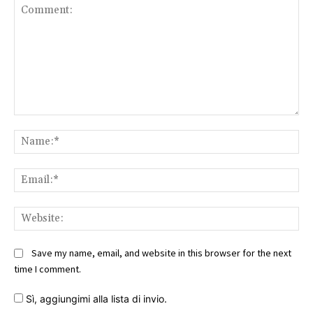
Comment:
Na
Ema
Web
Save my name, email, and website in this browser for the next
time I comment.
Sì, aggiungimi alla lista di invio.