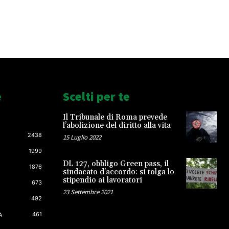
e
Scelti per te
Il Tribunale di Roma prevede
l’abolizione del diritto alla vita
2438
15 Luglio 2022
1999
DL 127, obbligo Green pass, il
1876
sindacato d’accordo: si tolga lo
stipendio ai lavoratori
673
23 Settembre 2021
492
461
A