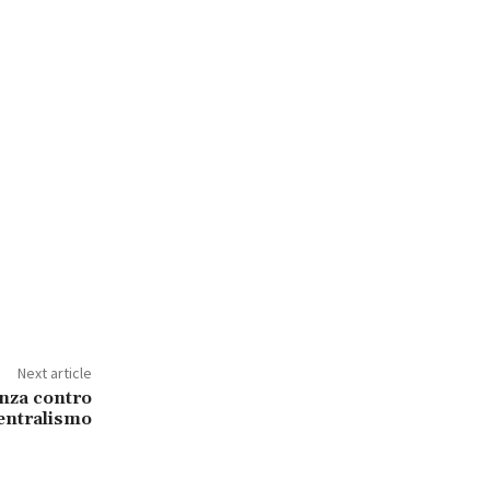
Next article
anza contro
centralismo