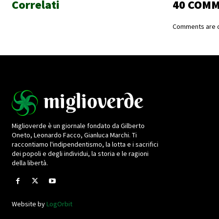
Correlati
40 COM
Comments are c
Miglioverde è un giornale fondato da Gilberto
Oneto, Leonardo Facco, Gianluca Marchi. Ti
raccontiamo l'indipendentismo, la lotta e i sacrifici
dei popoli e degli individui, la storia e le ragioni
della libertà.
Website by
LogOrbit