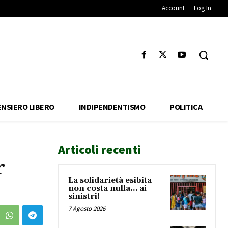
Account
Log In
ENSIERO LIBERO
INDIPENDENTISMO
POLITICA
Articoli recenti
r
La solidarietà esibita
non costa nulla… ai
sinistri!
7 Agosto 2026