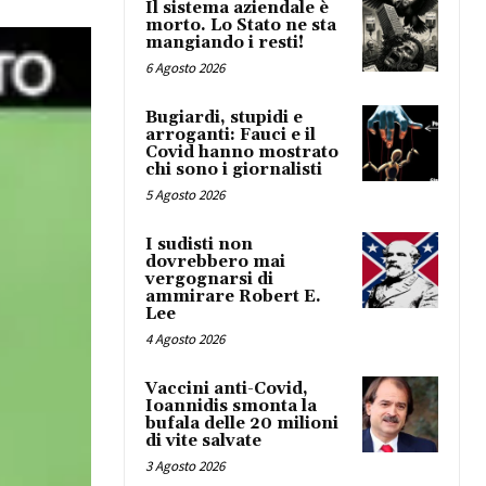
Il sistema aziendale è
morto. Lo Stato ne sta
mangiando i resti!
6 Agosto 2026
Bugiardi, stupidi e
arroganti: Fauci e il
Covid hanno mostrato
chi sono i giornalisti
5 Agosto 2026
I sudisti non
dovrebbero mai
vergognarsi di
ammirare Robert E.
Lee
4 Agosto 2026
Vaccini anti-Covid,
Ioannidis smonta la
bufala delle 20 milioni
di vite salvate
3 Agosto 2026