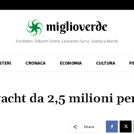
Fondatori: Gilberto Oneto, Leonardo Facco, Gianluca Marchi
STERI
CRONACA
ECONOMIA
CULTURA
P
acht da 2,5 milioni pe
Share