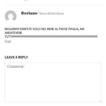
floriano
7 Marzo 2012 At 9:58 pm
MAGARI!!!!! FARESTE SOLO DEL BENE AL PAESE ITAGLIA, MA
ANDATEVENE
TUTTI!!!!!!!!!!!!!!!!!!!!!!!!!!!!!!!!!!!!!!!!!!!!!!!!!!!!!!!!!!!!!!!!!!!!!!!!!!!!!!!!!!!!!!!!!!!!!!!!!!!!!!!!!!!!!!!!!!!!!!!!
Reply
LEAVE A REPLY
Comment: