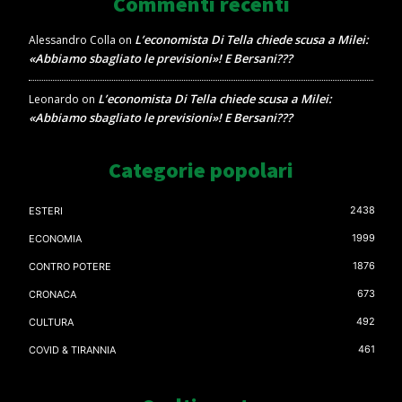
Commenti recenti
L’economista Di Tella chiede scusa a Milei:
Alessandro Colla
on
«Abbiamo sbagliato le previsioni»! E Bersani???
L’economista Di Tella chiede scusa a Milei:
Leonardo
on
«Abbiamo sbagliato le previsioni»! E Bersani???
Categorie popolari
2438
ESTERI
1999
ECONOMIA
1876
CONTRO POTERE
673
CRONACA
492
CULTURA
461
COVID & TIRANNIA