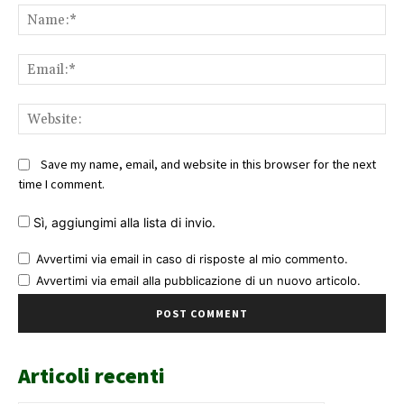
Na
Ema
Web
Save my name, email, and website in this browser for the next
time I comment.
Sì, aggiungimi alla lista di invio.
Avvertimi via email in caso di risposte al mio commento.
Avvertimi via email alla pubblicazione di un nuovo articolo.
Articoli recenti