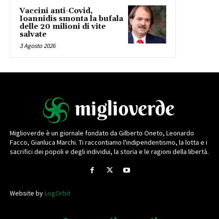
Vaccini anti-Covid,
Ioannidis smonta la bufala
delle 20 milioni di vite
salvate
3 Agosto 2026
Miglioverde è un giornale fondato da Gilberto Oneto, Leonardo
Facco, Gianluca Marchi. Ti raccontiamo l'indipendentismo, la lotta e i
sacrifici dei popoli e degli individui, la storia e le ragioni della libertà.
Website by
LogOrbit