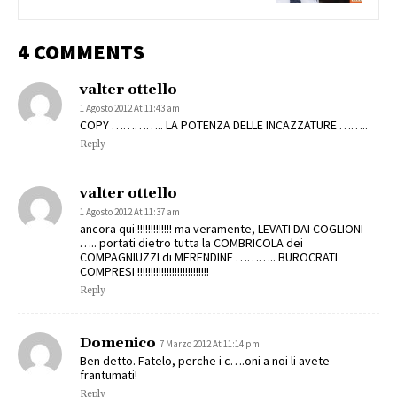
4 COMMENTS
valter ottello
1 Agosto 2012 At 11:43 am
COPY ………….. LA POTENZA DELLE INCAZZATURE ……..
Reply
valter ottello
1 Agosto 2012 At 11:37 am
ancora qui !!!!!!!!!!!!! ma veramente, LEVATI DAI COGLIONI
….. portati dietro tutta la COMBRICOLA dei
COMPAGNIUZZI di MERENDINE ……….. BUROCRATI
COMPRESI !!!!!!!!!!!!!!!!!!!!!!!!!!!
Reply
Domenico
7 Marzo 2012 At 11:14 pm
Ben detto. Fatelo, perche i c….oni a noi li avete
frantumati!
Reply