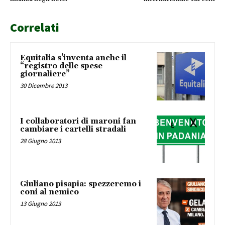
Correlati
Equitalia s’inventa anche il
“registro delle spese
giornaliere”
30 Dicembre 2013
I collaboratori di maroni fan
cambiare i cartelli stradali
28 Giugno 2013
Giuliano pisapia: spezzeremo i
coni al nemico
13 Giugno 2013