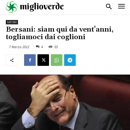
SATIRA
Bersani: siam qui da vent’anni,
togliamoci dai coglioni
7 Marzo 2012
4
55