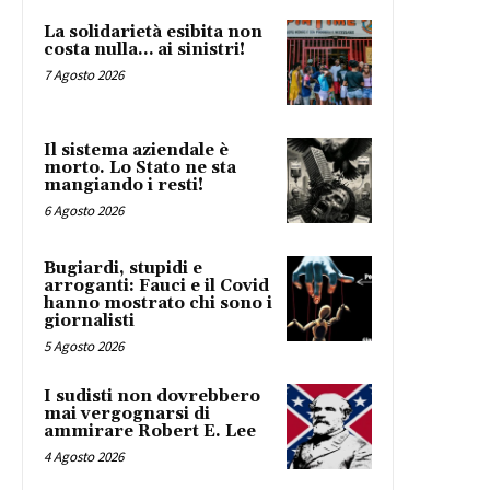
La solidarietà esibita non
costa nulla… ai sinistri!
7 Agosto 2026
Il sistema aziendale è
morto. Lo Stato ne sta
mangiando i resti!
6 Agosto 2026
Bugiardi, stupidi e
arroganti: Fauci e il Covid
hanno mostrato chi sono i
giornalisti
5 Agosto 2026
I sudisti non dovrebbero
mai vergognarsi di
ammirare Robert E. Lee
4 Agosto 2026