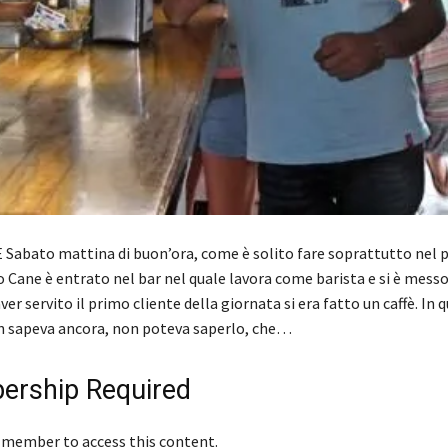
Sabato mattina di buon’ora, come è solito fare soprattutto nel 
 Cane è entrato nel bar nel quale lavora come barista e si è messo
er servito il primo cliente della giornata si era fatto un caffè. In q
sapeva ancora, non poteva saperlo, che…
rship Required
 member to access this content.