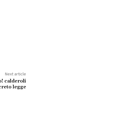
Next article
o! calderoli
reto legge