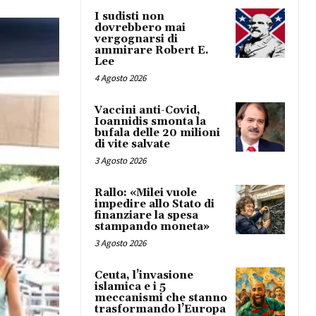
I sudisti non
dovrebbero mai
vergognarsi di
ammirare Robert E.
Lee
4 Agosto 2026
Vaccini anti-Covid,
Ioannidis smonta la
bufala delle 20 milioni
di vite salvate
3 Agosto 2026
Rallo: «Milei vuole
impedire allo Stato di
finanziare la spesa
stampando moneta»
3 Agosto 2026
Ceuta, l’invasione
islamica e i 5
meccanismi che stanno
trasformando l’Europa