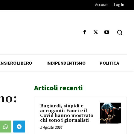
Account
Log In
ENSIERO LIBERO
INDIPENDENTISMO
POLITICA
Articoli recenti
no:
Bugiardi, stupidi e
arroganti: Fauci e il
Covid hanno mostrato
chi sono i giornalisti
5 Agosto 2026