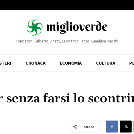
Fondatori: Gilberto Oneto, Leonardo Facco, Gianluca Marchi
STERI
CRONACA
ECONOMIA
CULTURA
P
r senza farsi lo scontri
Share