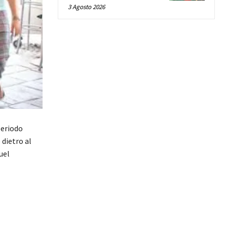
3 Agosto 2026
periodo
 dietro al
uel