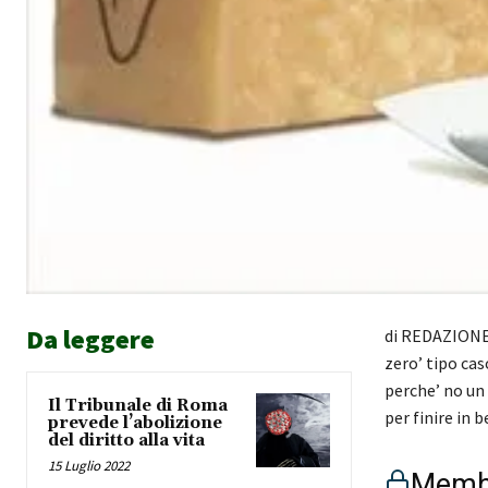
Da leggere
di REDAZIONE 
zero’ tipo cas
perche’ no un 
Il Tribunale di Roma
per finire in 
prevede l’abolizione
del diritto alla vita
15 Luglio 2022
Membe