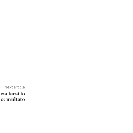
Next article
za farsi lo
no: multato