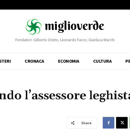
Fondatori: Gilberto Oneto, Leonardo Facco, Gianluca Marchi
STERI
CRONACA
ECONOMIA
CULTURA
P
do l’assessore leghist
Share