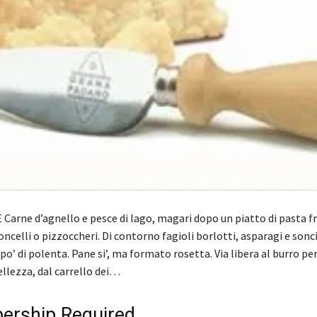
Carne d’agnello e pesce di lago, magari dopo un piatto di pasta fr
oncelli o pizzoccheri. Di contorno fagioli borlotti, asparagi e sonc
po’ di polenta. Pane si’, ma formato rosetta. Via libera al burro per
bellezza, dal carrello dei…
rship Required