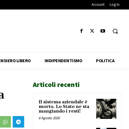
Account
Log In
ENSIERO LIBERO
INDIPENDENTISMO
POLITICA
Articoli recenti
a
Il sistema aziendale è
morto. Lo Stato ne sta
mangiando i resti!
6 Agosto 2026