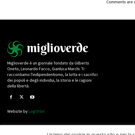
Comments are c
Miglioverde è un giornale fondato da Gilberto
Oneto, Leonardo Facco, Gianluca Marchi. Ti
raccontiamo l'indipendentismo, la lotta e i sacrifici
dei popoli e degli individui, la storia e le ragioni
della libertà.
Website by
LogOrbit
Usiamo dei cookie in questo sito e per l