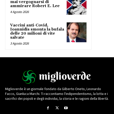
mai vergognarsi di
ammirare Robert E. Lee
4 Agosto 2026
Vaccini anti-Covid,
Ioannidis smonta la bufala
delle 20 milioni di vite
salvate
3 Agosto 2026
Miglioverde è un giornale fondato da Gilberto Oneto, Leonardo
Facco, Gianluca Marchi. Ti raccontiamo l'indipendentismo, la lotta e i
sacrifici dei popoli e degli individui, la storia e le ragioni della libertà.