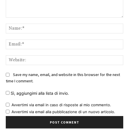
Comment:
Na
Ema
Web
Save my name, email, and website in this browser for the next
time I comment.
Sì, aggiungimi alla lista di invio.
Avvertimi via email in caso di risposte al mio commento.
Avvertimi via email alla pubblicazione di un nuovo articolo.