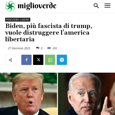
PENSIERO LIBERO
Biden, più fascista di trump,
vuole distruggere l’america
libertaria
27 Gennaio 2021
0
101