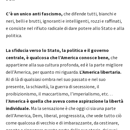
C’è un unico anti fascismo,
che difende tutti, bianchi e
neri, belli e brutti, ignoranti e intelligenti, rozzi e raffinati,
e consiste nel rifiuto radicale di dare potere allo Stato e alla
politica.
La sfiducia verso lo Stato, la politica e il governo
centrale, è qualcosa che l’America conosce bene,
che
appartiene alla sua cultura profonda, ed è la parte migliore
dell’America, per quanto mi riguarda.
L’America libertaria.
Al di là di qualsiasi ombra nel suo passato e nel suo
presente, la schiavitù, la guerra di secessione, il
proibizionismo, il maccartismo, l’imperialismo, etc…
l’America è quella che aveva come aspirazione la libertà
individuale.
Ma la sensazione è che oggi ci sia una parte
dell’America, Dem, liberal, progressista, che vede tutto ciò
come qualcosa di vecchio e di imbarazzante, da cestinare,
pronta a rinnegare questa parte della sua storia, dei suoi