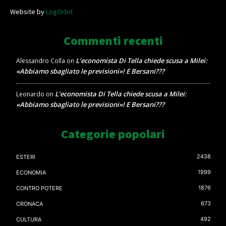
Website by
LogOrbit
Commenti recenti
L’economista Di Tella chiede scusa a Milei:
Alessandro Colla
on
«Abbiamo sbagliato le previsioni»! E Bersani???
L’economista Di Tella chiede scusa a Milei:
Leonardo
on
«Abbiamo sbagliato le previsioni»! E Bersani???
Categorie popolari
2438
ESTERI
1999
ECONOMIA
1876
CONTRO POTERE
673
CRONACA
492
CULTURA