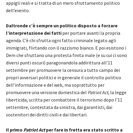
appigli reali e si tratta di un mero sfruttamento politico
dell’evento.
Daltronde c’è sempre un politico disposto a forzare
l’interpretazione dei fatti
per portare avanti la propria
agenda. C’è chi sfrutta ogni fatto criminale legato agli
immigrati, flirtando con il razzismo bianco. E poi esistono i
Dem che sfruttano una protesta finita male (e su cui ci sono
diversi punti oscuri) paragonandola addirittura all’11
settembre per promuovere la censura a tutto campo dei
propri avversari politici e in generale il controllo politico
dell’informazione e del web, ma soprattutto per
promuovere una versione domestica del
Patriot Act
, la legge
liberticida, scritta per combattere il terrorismo dopo l’11
settembre, contestata da sinistra, dai garantisti, dai
sostenitori dei diritti civili e dai libertari.
Il primo
Patriot Act
per fare in fretta era stato scritto a