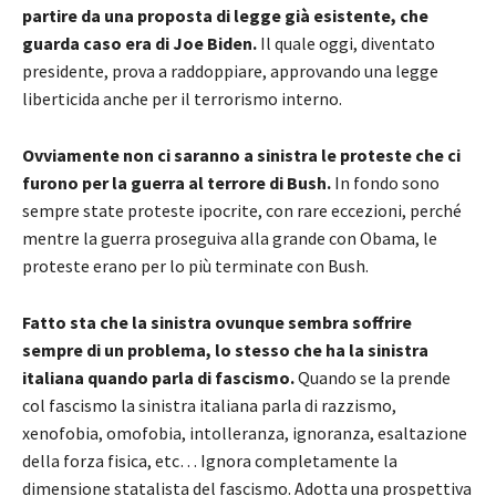
partire da una proposta di legge già esistente, che
guarda caso era di Joe Biden.
Il quale oggi, diventato
presidente, prova a raddoppiare, approvando una legge
liberticida anche per il terrorismo interno.
Ovviamente non ci saranno a sinistra le proteste che ci
furono per la guerra al terrore di Bush.
In fondo sono
sempre state proteste ipocrite, con rare eccezioni, perché
mentre la guerra proseguiva alla grande con Obama, le
proteste erano per lo più terminate con Bush.
Fatto sta che la sinistra ovunque sembra soffrire
sempre di un problema, lo stesso che ha la sinistra
italiana quando parla di fascismo.
Quando se la prende
col fascismo la sinistra italiana parla di razzismo,
xenofobia, omofobia, intolleranza, ignoranza, esaltazione
della forza fisica, etc… Ignora completamente la
dimensione statalista del fascismo. Adotta una prospettiva