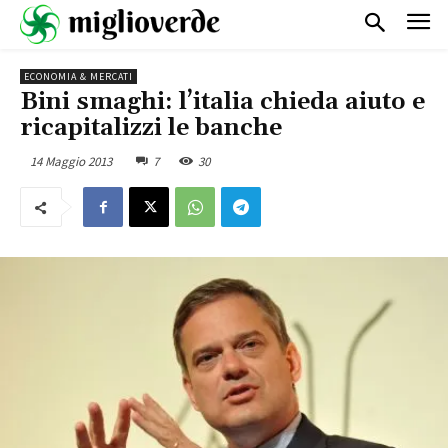
ECONOMIA & MERCATI
Bini smaghi: l’italia chieda aiuto e
ricapitalizzi le banche
14 Maggio 2013
7
30