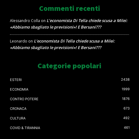
Commenti recenti
L’economista Di Tella chiede scusa a Milei:
Alessandro Colla
on
«Abbiamo sbagliato le previsioni»! E Bersani???
L’economista Di Tella chiede scusa a Milei:
Leonardo
on
«Abbiamo sbagliato le previsioni»! E Bersani???
Categorie popolari
2438
ESTERI
1999
ECONOMIA
1876
CONTRO POTERE
673
CRONACA
492
CULTURA
461
COVID & TIRANNIA