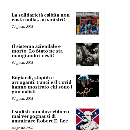
La solidarietà esibita non
costa nulla… ai sinistri!
7 Agosto 2026
Il sistema aziendale è
morto. Lo Stato ne sta
mangiando i resti!
6 Agosto 2026
Bugiardi, stupidi e
arroganti: Fauci e il Covid
hanno mostrato chi sono i
giornalisti
5 Agosto 2026
I sudisti non dovrebbero
mai vergognarsi di
ammirare Robert E. Lee
4 Agosto 2026