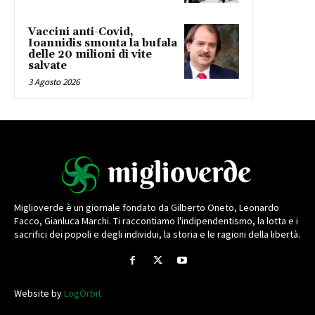
Vaccini anti-Covid,
Ioannidis smonta la bufala
delle 20 milioni di vite
salvate
3 Agosto 2026
Miglioverde è un giornale fondato da Gilberto Oneto, Leonardo
Facco, Gianluca Marchi. Ti raccontiamo l'indipendentismo, la lotta e i
sacrifici dei popoli e degli individui, la storia e le ragioni della libertà.
Website by
LogOrbit