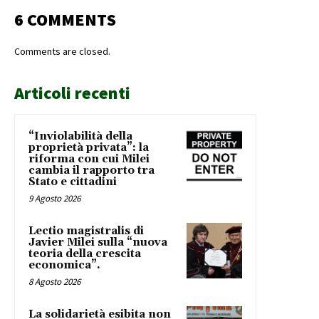
6 COMMENTS
Comments are closed.
Articoli recenti
“Inviolabilità della
proprietà privata”: la
riforma con cui Milei
cambia il rapporto tra
Stato e cittadini
9 Agosto 2026
Lectio magistralis di
Javier Milei sulla “nuova
teoria della crescita
economica”.
8 Agosto 2026
La solidarietà esibita non