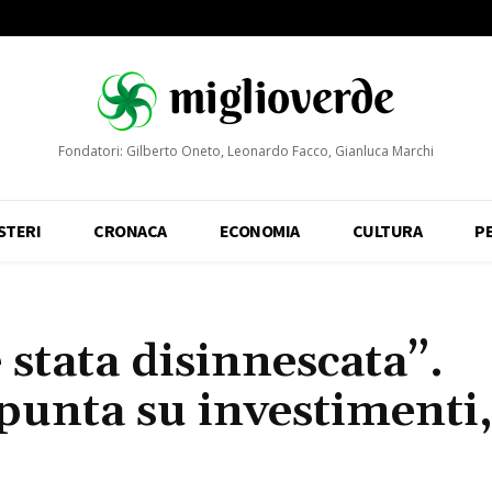
Fondatori: Gilberto Oneto, Leonardo Facco, Gianluca Marchi
STERI
CRONACA
ECONOMIA
CULTURA
P
stata disinnescata”.
 punta su investimenti