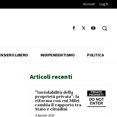
Account
Log In
ENSIERO LIBERO
INDIPENDENTISMO
POLITICA
Articoli recenti
“Inviolabilità della
,
proprietà privata”: la
riforma con cui Milei
cambia il rapporto tra
Stato e cittadini
9 Agosto 2026