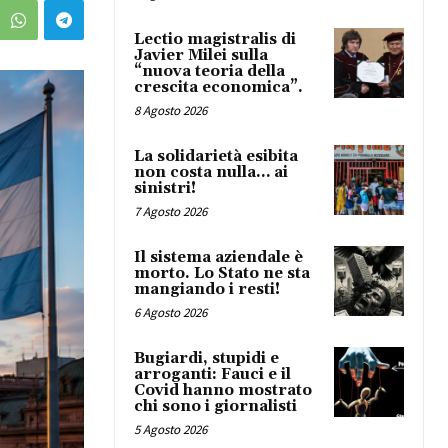
Lectio magistralis di
Javier Milei sulla
“nuova teoria della
crescita economica”.
8 Agosto 2026
La solidarietà esibita
non costa nulla… ai
sinistri!
7 Agosto 2026
Il sistema aziendale è
morto. Lo Stato ne sta
mangiando i resti!
6 Agosto 2026
Bugiardi, stupidi e
arroganti: Fauci e il
Covid hanno mostrato
chi sono i giornalisti
5 Agosto 2026