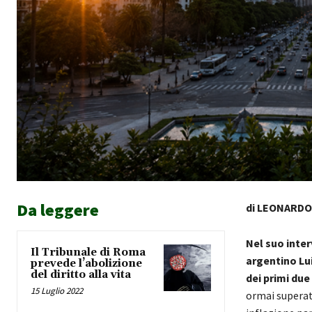
Da leggere
di LEONARDO
Nel suo inter
Il Tribunale di Roma
argentino Lu
prevede l’abolizione
del diritto alla vita
dei primi due
15 Luglio 2022
ormai superato