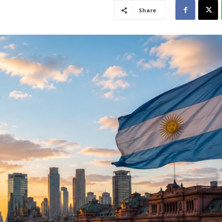
Share