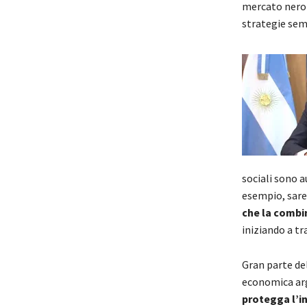
mercato nero 
strategie sem
sociali sono 
esempio, sareb
che la combi
iniziando a tr
Gran parte de
economica arg
protegga l’i