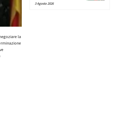
3 Agosto 2026
negoziare la
terminazione
ve
è