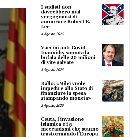
I sudisti non
dovrebbero mai
vergognarsi di
ammirare Robert E.
Lee
4 Agosto 2026
Vaccini anti-Covid,
Ioannidis smonta la
bufala delle 20 milioni
di vite salvate
3 Agosto 2026
Rallo: «Milei vuole
impedire allo Stato di
finanziare la spesa
stampando moneta»
3 Agosto 2026
Ceuta, l’invasione
islamica e i 5
meccanismi che stanno
trasformando l’Europa