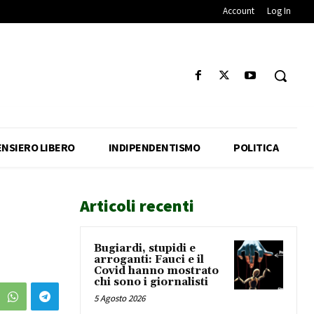
Account
Log In
ENSIERO LIBERO
INDIPENDENTISMO
POLITICA
Articoli recenti
Bugiardi, stupidi e
arroganti: Fauci e il
Covid hanno mostrato
chi sono i giornalisti
5 Agosto 2026