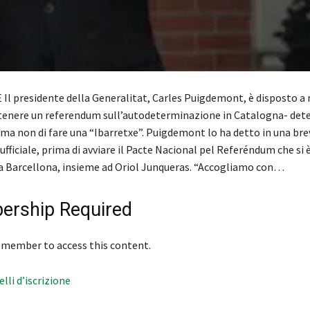
Il presidente della Generalitat, Carles Puigdemont, è disposto a 
i tenere un referendum sull’autodeterminazione in Catalogna- de
 ma non di fare una “Ibarretxe”. Puigdemont lo ha detto in una bre
ufficiale, prima di avviare il Pacte Nacional pel Referéndum che si 
 a Barcellona, insieme ad Oriol Junqueras. “Accogliamo con…
rship Required
 member to access this content.
velli d’iscrizione