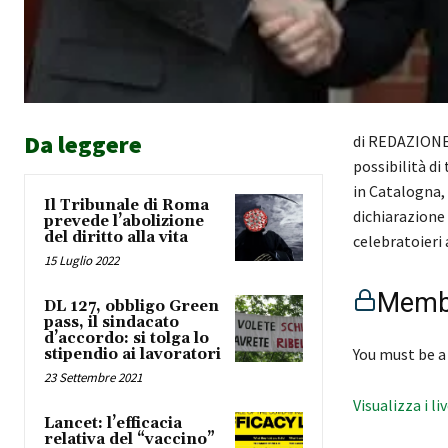
Da leggere
di REDAZIONE 
possibilità d
in Catalogna,
Il Tribunale di Roma
dichiarazione 
prevede l’abolizione
del diritto alla vita
celebratoieri
15 Luglio 2022
Membe
DL 127, obbligo Green
pass, il sindacato
d’accordo: si tolga lo
You must be a
stipendio ai lavoratori
23 Settembre 2021
Visualizza i li
Lancet: l’efficacia
relativa del “vaccino”