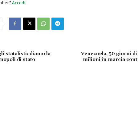
mber?
Accedi
li statalisti: diamo la
Venezuela, 50 giorni di 
nopoli di stato
milioni in marcia con