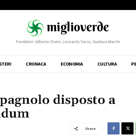
Fondatori: Gilberto Oneto, Leonardo Facco, Gianluca Marchi
STERI
CRONACA
ECONOMIA
CULTURA
P
pagnolo disposto a
endum
Share