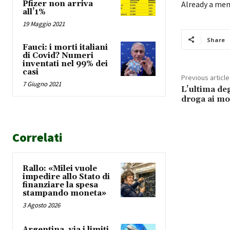
Pfizer non arriva
Already a me
all’1%
19 Maggio 2021
Share
Fauci: i morti italiani
di Covid? Numeri
inventati nel 99% dei
casi
Previous article
7 Giugno 2021
L’ultima deg
droga ai mo
Correlati
Rallo: «Milei vuole
impedire allo Stato di
finanziare la spesa
stampando moneta»
3 Agosto 2026
Argentina, via i limiti