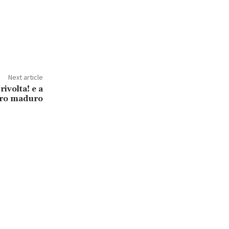
Next article
rivolta! e a
tro maduro