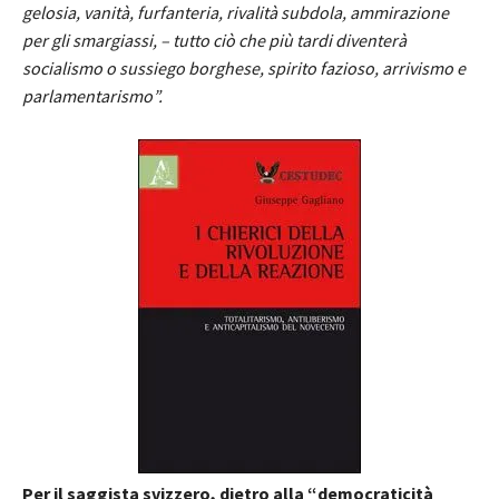
gelosia, vanità, furfanteria, rivalità subdola, ammirazione
per gli smargiassi, – tutto ciò che più tardi diventerà
socialismo o sussiego borghese, spirito fazioso, arrivismo e
parlamentarismo”.
Per il saggista svizzero, dietro alla “democraticità