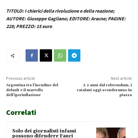
TITOLO: I chierici della rivoluzione e della reazione;
AUTORE: Giuseppe Gagliano; EDITORE: Aracne; PAGINE:
228; PREZZO: 15 euro
Previous article
Next article
Argentina tra l’incudine del
A 2 anni dal referendum, i
default e il martello
catalani oggi scenderanno in
dell’iperinflazione
piazza
Correlati
Solo dei giornalisti infami
possono difendere Fauci