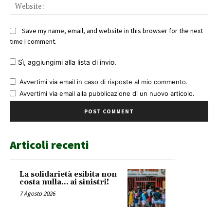
Web
Save my name, email, and website in this browser for the next
time I comment.
Sì, aggiungimi alla lista di invio.
Avvertimi via email in caso di risposte al mio commento.
Avvertimi via email alla pubblicazione di un nuovo articolo.
Articoli recenti
La solidarietà esibita non
costa nulla… ai sinistri!
7 Agosto 2026