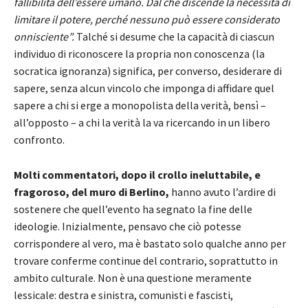
fallibilità dell’essere umano. Dal che discende la necessità di
limitare il potere, perché nessuno può essere considerato
onnisciente”.
Talché si desume che la capacità di ciascun
individuo di riconoscere la propria non conoscenza (la
socratica ignoranza) significa, per converso, desiderare di
sapere, senza alcun vincolo che imponga di affidare quel
sapere a chi si erge a monopolista della verità, bensì –
all’opposto – a chi la verità la va ricercando in un libero
confronto.
Molti commentatori, dopo il crollo ineluttabile, e
fragoroso, del muro di Berlino,
hanno avuto l’ardire di
sostenere che quell’evento ha segnato la fine delle
ideologie. Inizialmente, pensavo che ciò potesse
corrispondere al vero, ma è bastato solo qualche anno per
trovare conferme continue del contrario, soprattutto in
ambito culturale. Non è una questione meramente
lessicale: destra e sinistra, comunisti e fascisti,