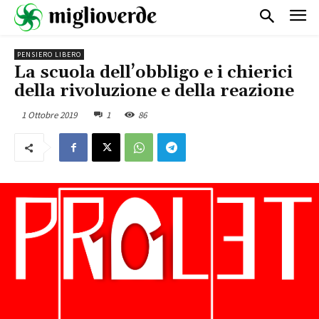
PENSIERO LIBERO
La scuola dell’obbligo e i chierici
della rivoluzione e della reazione
1 Ottobre 2019
1
86