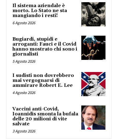
Il sistema aziendale è
morto. Lo Stato ne sta
mangiando i resti!
6 Agosto 2026
Bugiardi, stupidi e
arroganti: Fauci e il Covid
hanno mostrato chi sono i
giornalisti
5 Agosto 2026
I sudisti non dovrebbero
mai vergognarsi di
ammirare Robert E. Lee
4 Agosto 2026
Vaccini anti-Covid,
Ioannidis smonta la bufala
delle 20 milioni di vite
salvate
3 Agosto 2026