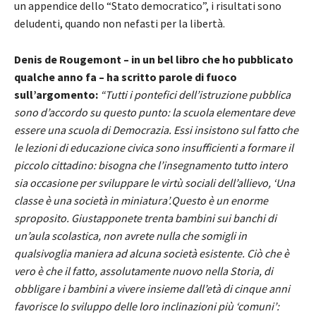
un appendice dello “Stato democratico”, i risultati sono
deludenti, quando non nefasti per la libertà.
Denis de Rougemont – in un bel libro che ho pubblicato
qualche anno fa – ha scritto parole di fuoco
sull’argomento:
“
Tutti i pontefici dell’istruzione pubblica
sono d’accordo su questo punto: la scuola elementare deve
essere una scuola di Democrazia. Essi insistono sul fatto che
le lezioni di educazione civica sono insufficienti a formare il
piccolo cittadino: bisogna che l’insegnamento tutto intero
sia occasione per sviluppare le virtù sociali dell’allievo, ‘Una
classe è una società in miniatura’.
Questo è un enorme
sproposito. Giustapponete trenta bambini sui banchi di
un’aula scolastica, non avrete nulla che somigli in
qualsivoglia maniera ad alcuna società esistente. Ciò che è
vero è che il fatto, assolutamente nuovo nella Storia, di
obbligare i bambini a vivere insieme dall’età di cinque anni
favorisce lo sviluppo delle loro inclinazioni più ‘comuni’: