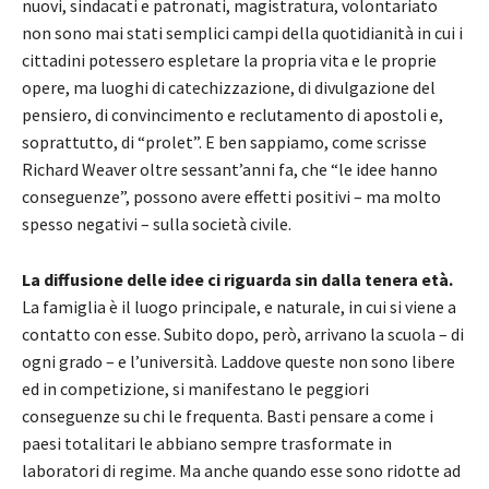
nuovi, sindacati e patronati, magistratura, volontariato
non sono mai stati semplici campi della quotidianità in cui i
cittadini potessero espletare la propria vita e le proprie
opere, ma luoghi di catechizzazione, di divulgazione del
pensiero, di convincimento e reclutamento di apostoli e,
soprattutto, di “prolet”. E ben sappiamo, come scrisse
Richard Weaver oltre sessant’anni fa, che “le idee hanno
conseguenze”, possono avere effetti positivi – ma molto
spesso negativi – sulla società civile.
La diffusione delle idee ci riguarda sin dalla tenera età.
La famiglia è il luogo principale, e naturale, in cui si viene a
contatto con esse. Subito dopo, però, arrivano la scuola – di
ogni grado – e l’università. Laddove queste non sono libere
ed in competizione, si manifestano le peggiori
conseguenze su chi le frequenta. Basti pensare a come i
paesi totalitari le abbiano sempre trasformate in
laboratori di regime. Ma anche quando esse sono ridotte ad