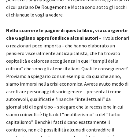
di cui parlano De Rougemont e Motta sono sotto gli occhi
di chiunque le voglia vedere.
Nello scorrere le pagine di questo libro, vi accorgerete
che Gagliano approfondisce alcuni autori
– rivoluzionari
o reazionari poco importa – che hanno elaborato un
pensiero visceralmente anticapitalista, che ha trovato
ospitalità e calorosa accoglienza in quei “templi della
cultura” che sono gli atenei italiani. Quali le conseguenze?
Proviamo a spiegarlo con un esempio: da qualche anno,
siamo immersi nella crisi economica. Avrete avuto modo di
ascoltare personaggi di vario genere – presentati come
autorevoli, qualificati e finanche “intellettuali” da
giornalisti di ogni tipo – spiegare che la recessione in cui
siamo coinvolti è figlia del “neoliberismo” o del “turbo-
capitalismo”. Benchè i fatti dicano esattamente il
contrario, non c’è possibilità alcuna di contraddire il