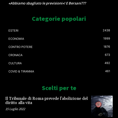
«Abbiamo sbagliato le previsioni»! E Bersani???
Categorie popolari
2438
ESTERI
1999
ECONOMIA
1876
CONTRO POTERE
673
CRONACA
492
CULTURA
461
COVID & TIRANNIA
Scelti per te
Il Tribunale di Roma prevede l’abolizione del
diritto alla vita
15 Luglio 2022