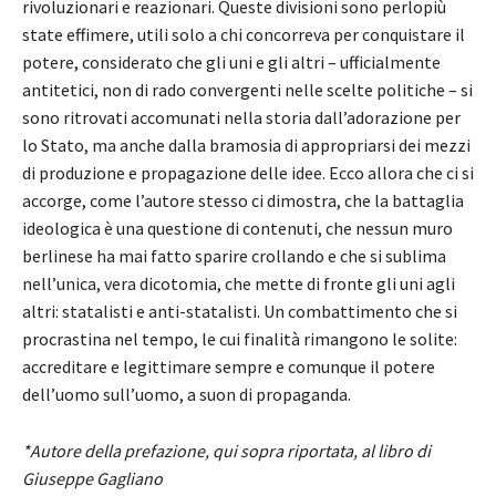
rivoluzionari e reazionari. Queste divisioni sono perlopiù
state effimere, utili solo a chi concorreva per conquistare il
potere, considerato che gli uni e gli altri – ufficialmente
antitetici, non di rado convergenti nelle scelte politiche – si
sono ritrovati accomunati nella storia dall’adorazione per
lo Stato, ma anche dalla bramosia di appropriarsi dei mezzi
di produzione e propagazione delle idee. Ecco allora che ci si
accorge, come l’autore stesso ci dimostra, che la battaglia
ideologica è una questione di contenuti, che nessun muro
berlinese ha mai fatto sparire crollando e che si sublima
nell’unica, vera dicotomia, che mette di fronte gli uni agli
altri: statalisti e anti-statalisti. Un combattimento che si
procrastina nel tempo, le cui finalità rimangono le solite:
accreditare e legittimare sempre e comunque il potere
dell’uomo sull’uomo, a suon di propaganda.
*Autore della prefazione, qui sopra riportata, al libro di
Giuseppe Gagliano