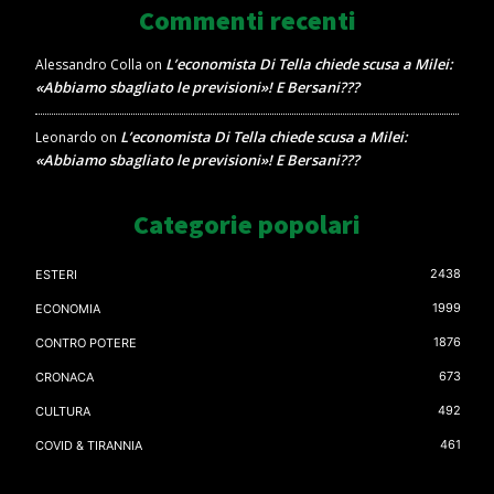
Commenti recenti
L’economista Di Tella chiede scusa a Milei:
Alessandro Colla
on
«Abbiamo sbagliato le previsioni»! E Bersani???
L’economista Di Tella chiede scusa a Milei:
Leonardo
on
«Abbiamo sbagliato le previsioni»! E Bersani???
Categorie popolari
2438
ESTERI
1999
ECONOMIA
1876
CONTRO POTERE
673
CRONACA
492
CULTURA
461
COVID & TIRANNIA