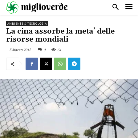
AMBIENTE & TECNOLOGIA
La cina assorbe la meta’ delle
risorse mondiali
5 Marzo 2012
0
64