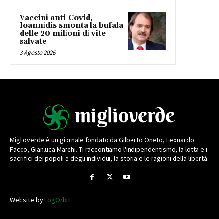
Vaccini anti-Covid,
Ioannidis smonta la bufala
delle 20 milioni di vite
salvate
3 Agosto 2026
Miglioverde è un giornale fondato da Gilberto Oneto, Leonardo
Facco, Gianluca Marchi. Ti raccontiamo l'indipendentismo, la lotta e i
sacrifici dei popoli e degli individui, la storia e le ragioni della libertà.
Website by
LogOrbit