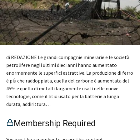
di REDAZIONE Le grandi compagnie minerarie e le società
petrolifere negli ultimi dieci anni hanno aumentato
enormemente le superfici estrattive. La produzione di ferro
è più che raddoppiata, quella del carbone è aumentata del
45% e quella di metalli largamente usati nelle nuove
tecnologie, come il litio usato per la batterie a lunga
durata, addirittura…
Membership Required
You must be a member to access this content.