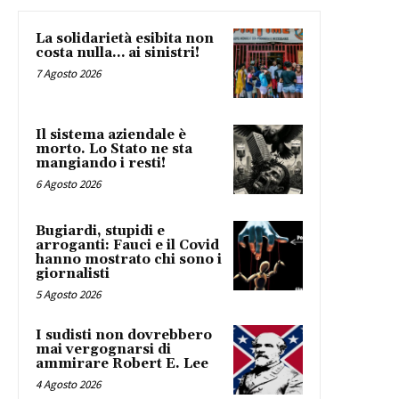
La solidarietà esibita non
costa nulla… ai sinistri!
7 Agosto 2026
Il sistema aziendale è
morto. Lo Stato ne sta
mangiando i resti!
6 Agosto 2026
Bugiardi, stupidi e
arroganti: Fauci e il Covid
hanno mostrato chi sono i
giornalisti
5 Agosto 2026
I sudisti non dovrebbero
mai vergognarsi di
ammirare Robert E. Lee
4 Agosto 2026