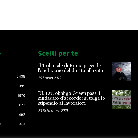
e
Scelti per te
Il Tribunale di Roma prevede
l’abolizione del diritto alla vita
2438
15 Luglio 2022
1999
DL 127, obbligo Green pass, il
1876
sindacato d’accordo: si tolga lo
stipendio ai lavoratori
673
23 Settembre 2021
492
461
A