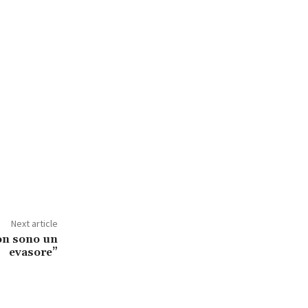
Next article
on sono un
evasore”