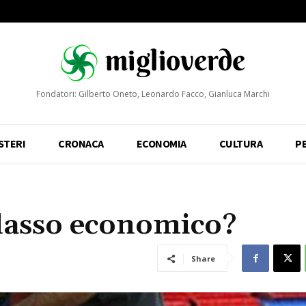
Fondatori: Gilberto Oneto, Leonardo Facco, Gianluca Marchi
STERI
CRONACA
ECONOMIA
CULTURA
P
ollasso economico?
Share