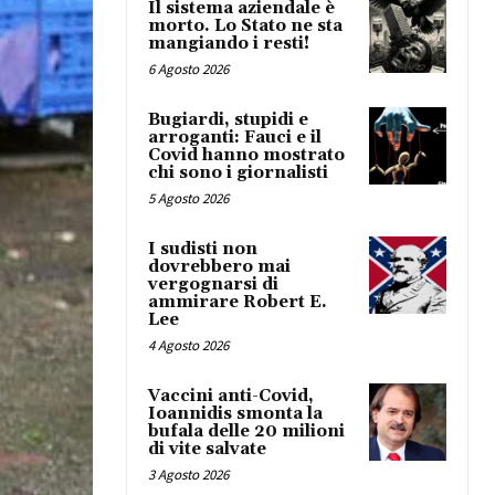
Il sistema aziendale è
morto. Lo Stato ne sta
mangiando i resti!
6 Agosto 2026
Bugiardi, stupidi e
arroganti: Fauci e il
Covid hanno mostrato
chi sono i giornalisti
5 Agosto 2026
I sudisti non
dovrebbero mai
vergognarsi di
ammirare Robert E.
Lee
4 Agosto 2026
Vaccini anti-Covid,
Ioannidis smonta la
bufala delle 20 milioni
di vite salvate
3 Agosto 2026