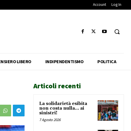
Account
Log In
ENSIERO LIBERO
INDIPENDENTISMO
POLITICA
Articoli recenti
La solidarietà esibita
non costa nulla… ai
sinistri!
7 Agosto 2026