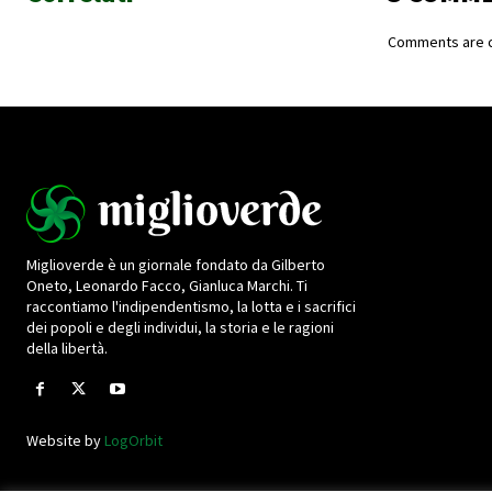
Comments are c
Miglioverde è un giornale fondato da Gilberto
Oneto, Leonardo Facco, Gianluca Marchi. Ti
raccontiamo l'indipendentismo, la lotta e i sacrifici
dei popoli e degli individui, la storia e le ragioni
della libertà.
Website by
LogOrbit