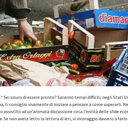
Sei sicuro di essere pronto? Saranno tempi difficili, negli Stati Un
, ti consiglio vivamente di iniziare a pensare a come superarli. Ne
 assistito ad un’animata discussione circa l’entità delle sfide e
e. Se non avete letto la lettera di ieri, vi incoraggio davvero a far