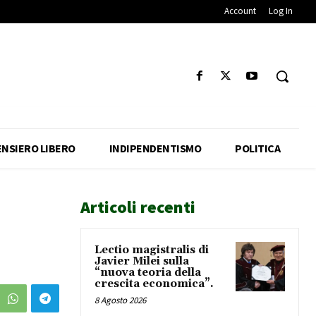
Account
Log In
ENSIERO LIBERO
INDIPENDENTISMO
POLITICA
Articoli recenti
Lectio magistralis di
Javier Milei sulla
“nuova teoria della
crescita economica”.
8 Agosto 2026