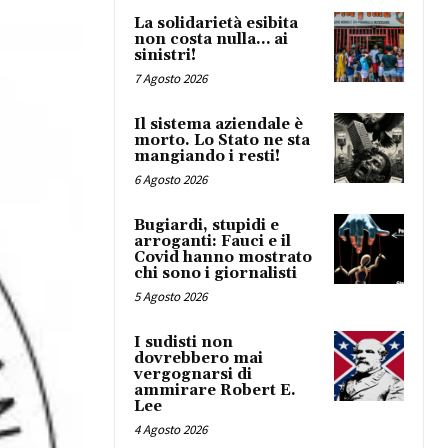
La solidarietà esibita
non costa nulla… ai
sinistri!
7 Agosto 2026
Il sistema aziendale è
morto. Lo Stato ne sta
mangiando i resti!
6 Agosto 2026
Bugiardi, stupidi e
arroganti: Fauci e il
Covid hanno mostrato
chi sono i giornalisti
5 Agosto 2026
I sudisti non
dovrebbero mai
vergognarsi di
ammirare Robert E.
Lee
4 Agosto 2026