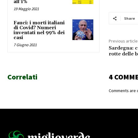
all’1%
19 Maggio 2021
Share
Fauci: i morti italiani
di Covid? Numeri
inventati nel 99% dei
casi
Previous article
7 Giugno 2021
Sardegna: co
rotte delle 
Correlati
4 COMM
Comments are c