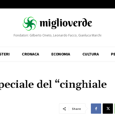
Fondatori: Gilberto Oneto, Leonardo Facco, Gianluca Marchi
STERI
CRONACA
ECONOMIA
CULTURA
P
peciale del “cinghiale
Share