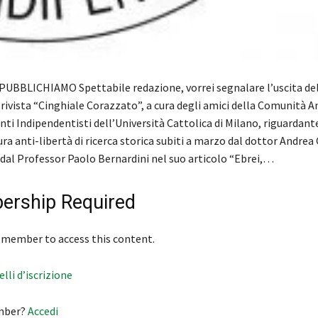
UBBLICHIAMO Spettabile redazione, vorrei segnalare l’uscita d
 rivista “Cinghiale Corazzato”, a cura degli amici della Comunità 
i Indipendentisti dell’Università Cattolica di Milano, riguardante 
ra anti-libertà di ricerca storica subiti a marzo dal dottor Andrea
 dal Professor Paolo Bernardini nel suo articolo “Ebrei,…
rship Required
 member to access this content.
velli d’iscrizione
mber?
Accedi