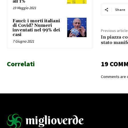
all’1%
19 Maggio 2021
Share
Fauci: i morti italiani
di Covid? Numeri
inventati nel 99% dei
Previous article
casi
In piazza co
7 Giugno 2021
stato manife
Correlati
19 COM
Comments are c