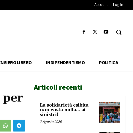
Account
Log In
ENSIERO LIBERO
INDIPENDENTISMO
POLITICA
Articoli recenti
 per
La solidarietà esibita
non costa nulla… ai
sinistri!
7 Agosto 2026