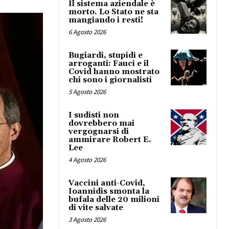
Il sistema aziendale è
morto. Lo Stato ne sta
mangiando i resti!
6 Agosto 2026
Bugiardi, stupidi e
arroganti: Fauci e il
Covid hanno mostrato
chi sono i giornalisti
5 Agosto 2026
I sudisti non
dovrebbero mai
vergognarsi di
ammirare Robert E.
Lee
4 Agosto 2026
Vaccini anti-Covid,
Ioannidis smonta la
bufala delle 20 milioni
di vite salvate
3 Agosto 2026