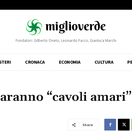
Fondatori: Gilberto Oneto, Leonardo Facco, Gianluca Marchi
STERI
CRONACA
ECONOMIA
CULTURA
P
aranno “cavoli amari”
Share