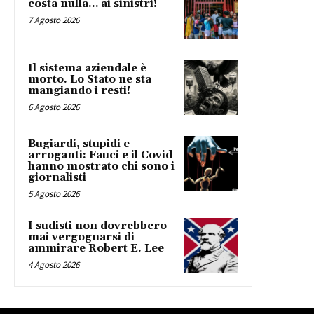
costa nulla… ai sinistri!
7 Agosto 2026
Il sistema aziendale è
morto. Lo Stato ne sta
mangiando i resti!
6 Agosto 2026
Bugiardi, stupidi e
arroganti: Fauci e il Covid
hanno mostrato chi sono i
giornalisti
5 Agosto 2026
I sudisti non dovrebbero
mai vergognarsi di
ammirare Robert E. Lee
4 Agosto 2026