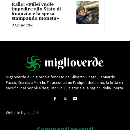
Rallo: «Milei vuole
impedire allo Stato di
finanziare la spesa
stampando moneta»
3 Agosto 2026
Miglioverde è un giornale fondato da Gilberto Oneto, Leonardo
Facco, Gianluca Marchi. Ti raccontiamo l'indipendentismo, la lotta e i
sacrifici dei popoli e degli individui, la storia e le ragioni della libertà.
Website by
LogOrbit
Commenti recenti