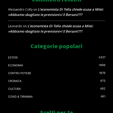
L’economista Di Tella chiede scusa a Milei:
Alessandro Colla
on
«Abbiamo sbagliato le previsioni»! E Bersani???
L’economista Di Tella chiede scusa a Milei:
Leonardo
on
«Abbiamo sbagliato le previsioni»! E Bersani???
Categorie popolari
2437
ESTERI
1999
ECONOMIA
1876
CONTRO POTERE
673
CRONACA
492
CULTURA
461
COVID & TIRANNIA
Scelti per te