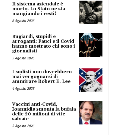
Il sistema aziendale è
morto. Lo Stato ne sta
mangiando i resti!
6 Agosto 2026
Bugiardi, stupidi e
arroganti: Fauci e il Covid
hanno mostrato chi sono i
giornalisti
5 Agosto 2026
I sudisti non dovrebbero
mai vergognarsi di
ammirare Robert E. Lee
4 Agosto 2026
Vaccini anti-Covid,
Ioannidis smonta la bufala
delle 20 milioni di vite
salvate
3 Agosto 2026