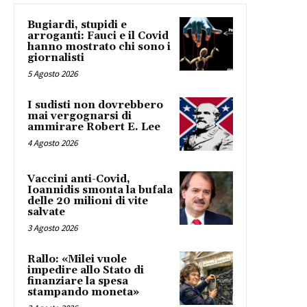
Bugiardi, stupidi e
arroganti: Fauci e il Covid
hanno mostrato chi sono i
giornalisti
5 Agosto 2026
I sudisti non dovrebbero
mai vergognarsi di
ammirare Robert E. Lee
4 Agosto 2026
Vaccini anti-Covid,
Ioannidis smonta la bufala
delle 20 milioni di vite
salvate
3 Agosto 2026
Rallo: «Milei vuole
impedire allo Stato di
finanziare la spesa
stampando moneta»