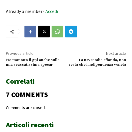
Already a member?
Accedi
Previous article
Next article
Ho montato il gpl anche sulla
La nave italia affonda, non
mia scassatissima apecar
resta che l’indipendenza veneta
Correlati
7 COMMENTS
Comments are closed.
Articoli recenti