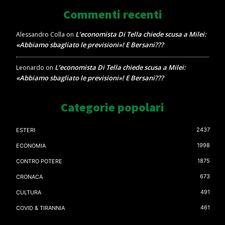
Commenti recenti
L’economista Di Tella chiede scusa a Milei:
Alessandro Colla
on
«Abbiamo sbagliato le previsioni»! E Bersani???
L’economista Di Tella chiede scusa a Milei:
Leonardo
on
«Abbiamo sbagliato le previsioni»! E Bersani???
Categorie popolari
2437
ESTERI
1998
ECONOMIA
1875
CONTRO POTERE
673
CRONACA
491
CULTURA
461
COVID & TIRANNIA