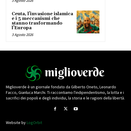
3 Agosto 2026
Ceuta, l’invasione islamica
e i 5 meccanismi che
stanno trasformando
l’Europa
3 Agosto 2026
Miglioverde è un giornale fondato da Gilberto Oneto, Leonardo
Facco, Gianluca Marchi. Ti raccontiamo l'indipendentismo, la lotta e i
sacrifici dei popoli e degli individui, la storia e le ragioni della libertà.
Website by
LogOrbit