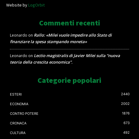
Website by
LogOrbit
Commenti recenti
Rallo: «Milei vuole impedire allo Stato di
Leonardo
on
finanziare la spesa stampando moneta»
Lectio magistralis di Javier Milei sulla “nuova
Leonardo
on
teoria della crescita economica”.
Categorie popolari
2440
ESTERI
2002
ECONOMIA
1876
CONTRO POTERE
673
CRONACA
492
CULTURA