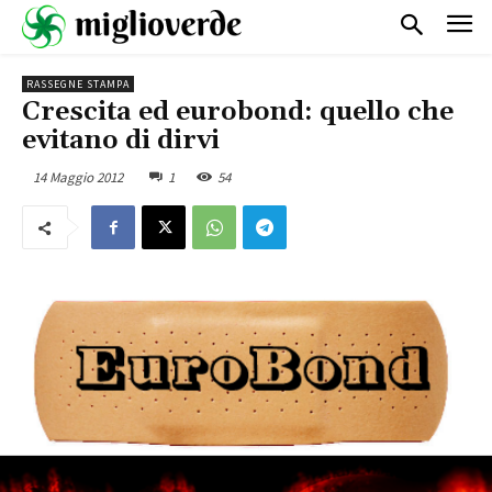
RASSEGNE STAMPA
Crescita ed eurobond: quello che
evitano di dirvi
14 Maggio 2012
1
54