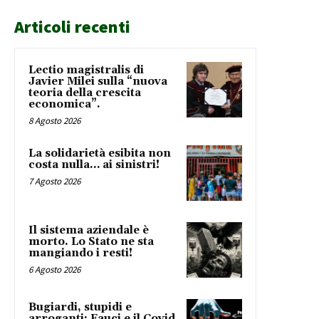
Articoli recenti
Lectio magistralis di
Javier Milei sulla “nuova
teoria della crescita
economica”.
8 Agosto 2026
La solidarietà esibita non
costa nulla… ai sinistri!
7 Agosto 2026
Il sistema aziendale è
morto. Lo Stato ne sta
mangiando i resti!
6 Agosto 2026
Bugiardi, stupidi e
arroganti: Fauci e il Covid