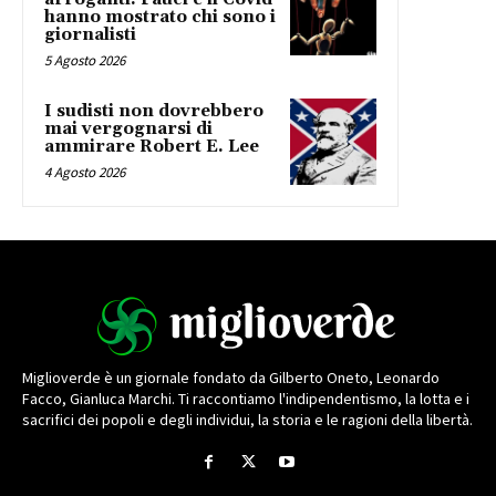
hanno mostrato chi sono i
giornalisti
5 Agosto 2026
I sudisti non dovrebbero
mai vergognarsi di
ammirare Robert E. Lee
4 Agosto 2026
Miglioverde è un giornale fondato da Gilberto Oneto, Leonardo
Facco, Gianluca Marchi. Ti raccontiamo l'indipendentismo, la lotta e i
sacrifici dei popoli e degli individui, la storia e le ragioni della libertà.