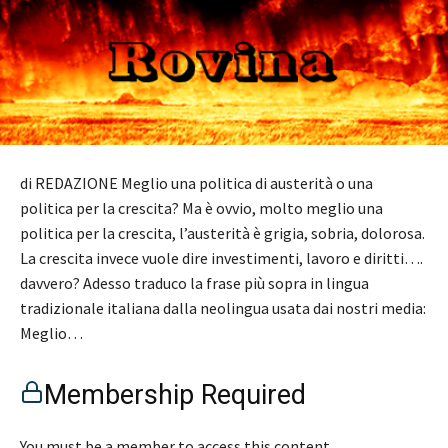
di REDAZIONE Meglio una politica di austerità o una
politica per la crescita? Ma è ovvio, molto meglio una
politica per la crescita, l’austerità è grigia, sobria, dolorosa.
La crescita invece vuole dire investimenti, lavoro e diritti….
davvero? Adesso traduco la frase più sopra in lingua
tradizionale italiana dalla neolingua usata dai nostri media:
Meglio…
Membership Required
You must be a member to access this content.