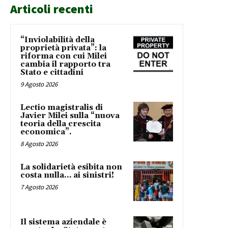
Articoli recenti
“Inviolabilità della
proprietà privata”: la
riforma con cui Milei
cambia il rapporto tra
Stato e cittadini
9 Agosto 2026
Lectio magistralis di
Javier Milei sulla “nuova
teoria della crescita
economica”.
8 Agosto 2026
La solidarietà esibita non
costa nulla… ai sinistri!
7 Agosto 2026
Il sistema aziendale è