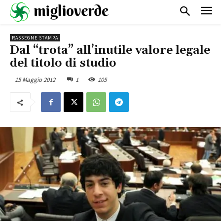
RASSEGNE STAMPA
Dal “trota” all’inutile valore legale
del titolo di studio
15 Maggio 2012
1
105