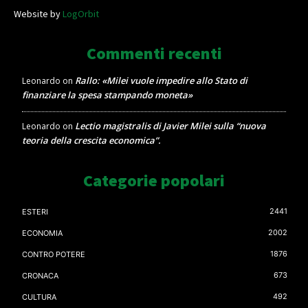
Website by
LogOrbit
Commenti recenti
Rallo: «Milei vuole impedire allo Stato di
Leonardo
on
finanziare la spesa stampando moneta»
Lectio magistralis di Javier Milei sulla “nuova
Leonardo
on
teoria della crescita economica”.
Categorie popolari
2441
ESTERI
2002
ECONOMIA
1876
CONTRO POTERE
673
CRONACA
492
CULTURA