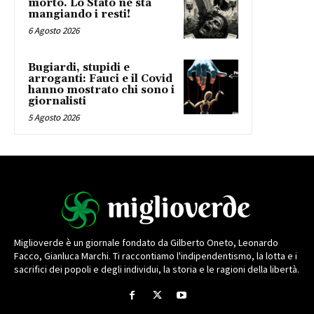
morto. Lo Stato ne sta
mangiando i resti!
6 Agosto 2026
Bugiardi, stupidi e
arroganti: Fauci e il Covid
hanno mostrato chi sono i
giornalisti
5 Agosto 2026
Miglioverde è un giornale fondato da Gilberto Oneto, Leonardo
Facco, Gianluca Marchi. Ti raccontiamo l'indipendentismo, la lotta e i
sacrifici dei popoli e degli individui, la storia e le ragioni della libertà.