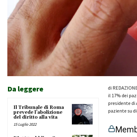
Da leggere
di REDAZIONE 
il 17% dei paz
presidente di 
Il Tribunale di Roma
paziente su di
prevede l’abolizione
del diritto alla vita
15 Luglio 2022
Membe