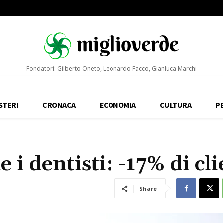
Fondatori: Gilberto Oneto, Leonardo Facco, Gianluca Marchi
STERI
CRONACA
ECONOMIA
CULTURA
P
e i dentisti: -17% di cli
Share