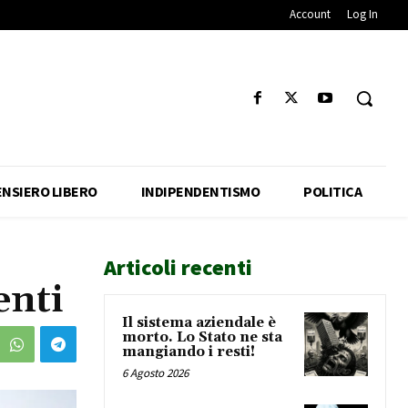
Account
Log In
ENSIERO LIBERO
INDIPENDENTISMO
POLITICA
Articoli recenti
enti
Il sistema aziendale è
morto. Lo Stato ne sta
mangiando i resti!
6 Agosto 2026