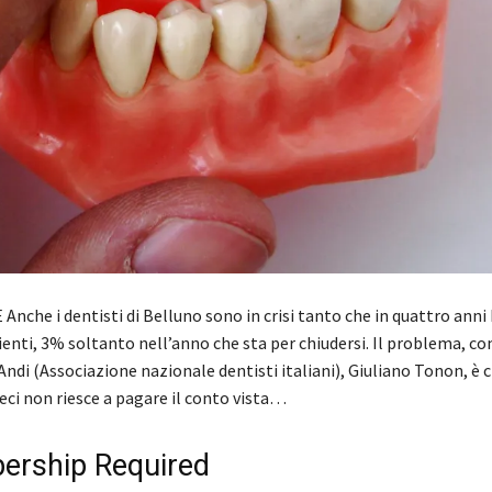
Anche i dentisti di Belluno sono in crisi tanto che in quattro ann
ienti, 3% soltanto nell’anno che sta per chiudersi. Il problema, co
Andi (Associazione nazionale dentisti italiani), Giuliano Tonon, è 
eci non riesce a pagare il conto vista…
rship Required