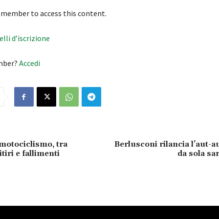
 member to access this content.
velli d’iscrizione
mber?
Accedi
motociclismo, tra
Berlusconi rilancia l’aut-au
tiri e fallimenti
da sola sar