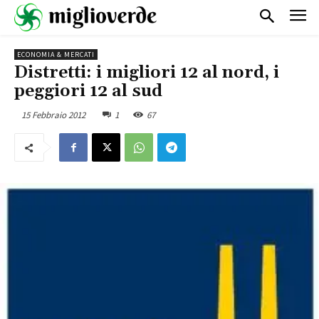
ECONOMIA & MERCATI
Distretti: i migliori 12 al nord, i
peggiori 12 al sud
15 Febbraio 2012
1
67