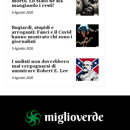
morto. Lo Stato ne sta
mangiando i resti!
6 Agosto 2026
Bugiardi, stupidi e
arroganti: Fauci e il Covid
hanno mostrato chi sono i
giornalisti
5 Agosto 2026
I sudisti non dovrebbero
mai vergognarsi di
ammirare Robert E. Lee
4 Agosto 2026