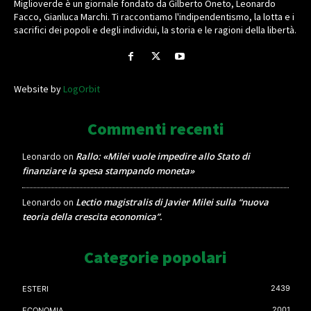
Miglioverde è un giornale fondato da Gilberto Oneto, Leonardo
Facco, Gianluca Marchi. Ti raccontiamo l'indipendentismo, la lotta e i
sacrifici dei popoli e degli individui, la storia e le ragioni della libertà.
Website by
LogOrbit
Commenti recenti
Rallo: «Milei vuole impedire allo Stato di
Leonardo
on
finanziare la spesa stampando moneta»
Lectio magistralis di Javier Milei sulla “nuova
Leonardo
on
teoria della crescita economica”.
Categorie popolari
2439
ESTERI
2001
ECONOMIA