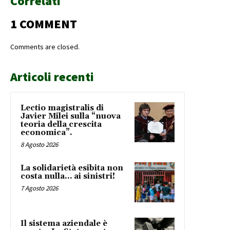
Correlati
1 COMMENT
Comments are closed.
Articoli recenti
Lectio magistralis di
Javier Milei sulla “nuova
teoria della crescita
economica”.
8 Agosto 2026
La solidarietà esibita non
costa nulla… ai sinistri!
7 Agosto 2026
Il sistema aziendale è