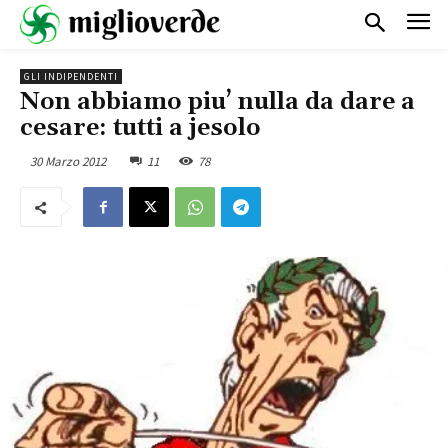
GLI INDIPENDENTI
Non abbiamo piu’ nulla da dare a
cesare: tutti a jesolo
30 Marzo 2012
11
78