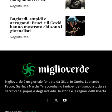
mangiando i resti!
6 Agosto 2026
Bugiardi, stupidi e
arroganti: Fauci e il Covid
hanno mostrato chi sono i
giornalisti
5 Agosto 2026
Miglioverde è un giornale fondato da Gilberto Oneto, Leonardo
Facco, Gianluca Marchi. Ti raccontiamo l'indipendentismo, la lotta e i
sacrifici dei popoli e degli individui, la storia e le ragioni della libertà.