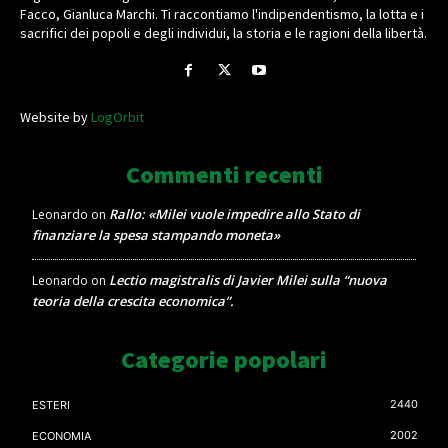
Facco, Gianluca Marchi. Ti raccontiamo l'indipendentismo, la lotta e i
sacrifici dei popoli e degli individui, la storia e le ragioni della libertà.
Website by
LogOrbit
Commenti recenti
Rallo: «Milei vuole impedire allo Stato di
Leonardo
on
finanziare la spesa stampando moneta»
Lectio magistralis di Javier Milei sulla “nuova
Leonardo
on
teoria della crescita economica”.
Categorie popolari
2440
ESTERI
2002
ECONOMIA