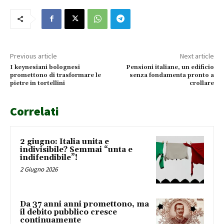
Previous article
Next article
I keynesiani bolognesi
Pensioni italiane, un edificio
promettono di trasformare le
senza fondamenta pronto a
pietre in tortellini
crollare
Correlati
2 giugno: Italia unita e
indivisibile? Semmai “unta e
indifendibile”!
2 Giugno 2026
Da 37 anni anni promettono, ma
il debito pubblico cresce
continuamente