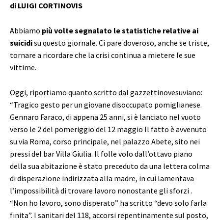
di LUIGI CORTINOVIS
Abbiamo
più volte segnalato le statistiche relative ai
suicidi
su questo giornale. Ci pare doveroso, anche se triste,
tornare a ricordare che la crisi continua a mietere le sue
vittime.
Oggi, riportiamo quanto scritto dal gazzettinovesuviano:
“Tragico gesto per un giovane disoccupato pomiglianese.
Gennaro Faraco, di appena 25 anni, si è lanciato nel vuoto
verso le 2 del pomeriggio del 12 maggio Il fatto è avvenuto
su via Roma, corso principale, nel palazzo Abete, sito nei
pressi del bar Villa Giulia. Il folle volo dall’ottavo piano
della sua abitazione è stato preceduto da una lettera colma
di disperazione indirizzata alla madre, in cui lamentava
l’impossibilità di trovare lavoro nonostante gli sforzi .
“Non ho lavoro, sono disperato” ha scritto “devo solo farla
finita”. I sanitari del 118, accorsi repentinamente sul posto,