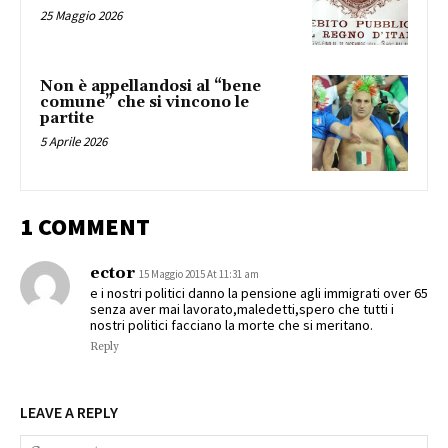
25 Maggio 2026
Non è appellandosi al “bene
comune” che si vincono le
partite
5 Aprile 2026
1 COMMENT
ector
15 Maggio 2015 At 11:31 am
e i nostri politici danno la pensione agli immigrati over 65
senza aver mai lavorato,maledetti,spero che tutti i
nostri politici facciano la morte che si meritano.
Reply
LEAVE A REPLY