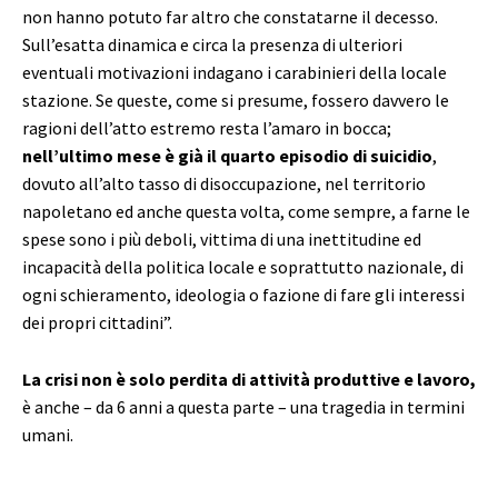
non hanno potuto far altro che constatarne il decesso.
Sull’esatta dinamica e circa la presenza di ulteriori
eventuali motivazioni indagano i carabinieri della locale
stazione. Se queste, come si presume, fossero davvero le
ragioni dell’atto estremo resta l’amaro in bocca;
nell’ultimo mese è già il quarto episodio di suicidio
,
dovuto all’alto tasso di disoccupazione, nel territorio
napoletano ed anche questa volta, come sempre, a farne le
spese sono i più deboli, vittima di una inettitudine ed
incapacità della politica locale e soprattutto nazionale, di
ogni schieramento, ideologia o fazione di fare gli interessi
dei propri cittadini”.
La crisi non è solo perdita di attività produttive e lavoro,
è anche – da 6 anni a questa parte – una tragedia in termini
umani.