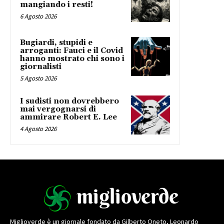
mangiando i resti!
6 Agosto 2026
Bugiardi, stupidi e
arroganti: Fauci e il Covid
hanno mostrato chi sono i
giornalisti
5 Agosto 2026
I sudisti non dovrebbero
mai vergognarsi di
ammirare Robert E. Lee
4 Agosto 2026
Miglioverde è un giornale fondato da Gilberto Oneto, Leonardo