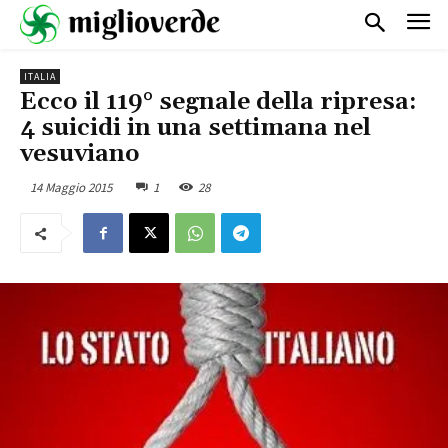
ITALIA
Ecco il 119° segnale della ripresa:
4 suicidi in una settimana nel
vesuviano
14 Maggio 2015
1
28