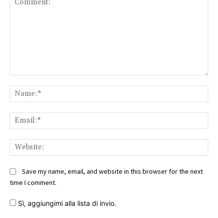
Comment:
Na
Ema
Web
Save my name, email, and website in this browser for the next
time I comment.
Sì, aggiungimi alla lista di invio.