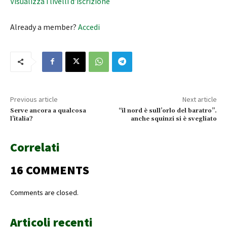
Visualizza i livelli d’iscrizione
Already a member?
Accedi
Previous article
Next article
Serve ancora a qualcosa
“il nord è sull’orlo del baratro”.
l’italia?
anche squinzi si è svegliato
Correlati
16 COMMENTS
Comments are closed.
Articoli recenti