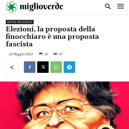
SOTTO INCHIESTA
Elezioni, la proposta della
finocchiaro è una proposta
fascista
23 Maggio 2013
16
47