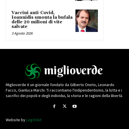
Vaccini anti-Covid,
Ioannidis smonta la bufala
delle 20 milioni di vite
salvate
3 Agosto 2026
Miglioverde è un giornale fondato da Gilberto Oneto, Leonardo
Facco, Gianluca Marchi. Ti raccontiamo l'indipendentismo, la lotta e i
sacrifici dei popoli e degli individui, la storia e le ragioni della libertà.
Website by
LogOrbit