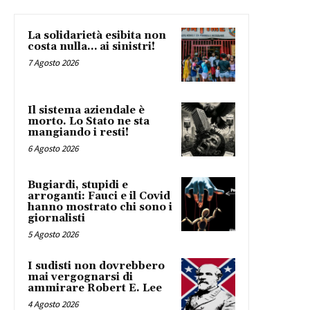
La solidarietà esibita non
costa nulla… ai sinistri!
7 Agosto 2026
Il sistema aziendale è
morto. Lo Stato ne sta
mangiando i resti!
6 Agosto 2026
Bugiardi, stupidi e
arroganti: Fauci e il Covid
hanno mostrato chi sono i
giornalisti
5 Agosto 2026
I sudisti non dovrebbero
mai vergognarsi di
ammirare Robert E. Lee
4 Agosto 2026