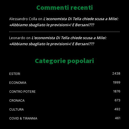
Commenti recenti
L’economista Di Tella chiede scusa a Milei:
Alessandro Colla
on
«Abbiamo sbagliato le previsioni»! E Bersani???
L’economista Di Tella chiede scusa a Milei:
Leonardo
on
«Abbiamo sbagliato le previsioni»! E Bersani???
Categorie popolari
2438
ESTERI
1999
ECONOMIA
1876
CONTRO POTERE
673
CRONACA
492
CULTURA
461
COVID & TIRANNIA