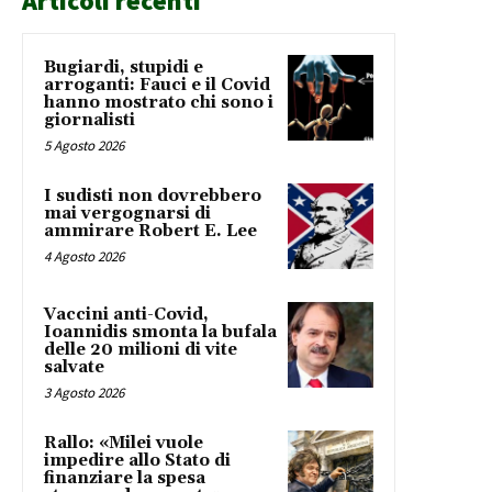
Articoli recenti
Bugiardi, stupidi e
arroganti: Fauci e il Covid
hanno mostrato chi sono i
giornalisti
5 Agosto 2026
I sudisti non dovrebbero
mai vergognarsi di
ammirare Robert E. Lee
4 Agosto 2026
Vaccini anti-Covid,
Ioannidis smonta la bufala
delle 20 milioni di vite
salvate
3 Agosto 2026
Rallo: «Milei vuole
impedire allo Stato di
finanziare la spesa