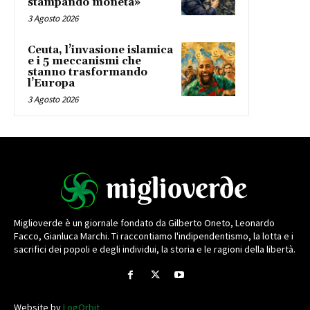
stampando moneta»
3 Agosto 2026
Ceuta, l’invasione islamica
e i 5 meccanismi che
stanno trasformando
l’Europa
3 Agosto 2026
Miglioverde è un giornale fondato da Gilberto Oneto, Leonardo
Facco, Gianluca Marchi. Ti raccontiamo l'indipendentismo, la lotta e i
sacrifici dei popoli e degli individui, la storia e le ragioni della libertà.
Website by
LogOrbit