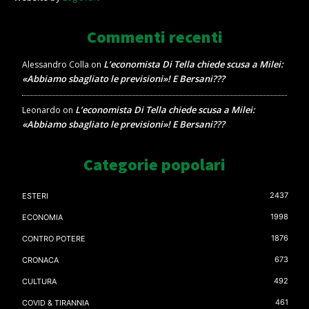
Commenti recenti
L’economista Di Tella chiede scusa a Milei:
Alessandro Colla
on
«Abbiamo sbagliato le previsioni»! E Bersani???
L’economista Di Tella chiede scusa a Milei:
Leonardo
on
«Abbiamo sbagliato le previsioni»! E Bersani???
Categorie popolari
2437
ESTERI
1998
ECONOMIA
1876
CONTRO POTERE
673
CRONACA
492
CULTURA
461
COVID & TIRANNIA