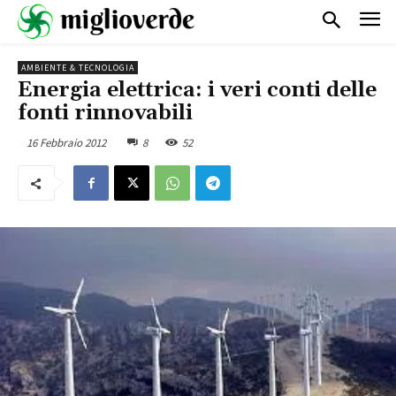
AMBIENTE & TECNOLOGIA
Energia elettrica: i veri conti delle
fonti rinnovabili
16 Febbraio 2012
8
52