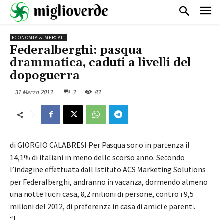
ECONOMIA & MERCATI
Federalberghi: pasqua
drammatica, caduti a livelli del
dopoguerra
31 Marzo 2013
3
83
di GIORGIO CALABRESI Per Pasqua sono in partenza il
14,1% di italiani in meno dello scorso anno. Secondo
l’indagine effettuata dall Istituto ACS Marketing Solutions
per Federalberghi, andranno in vacanza, dormendo almeno
una notte fuori casa, 8,2 milioni di persone, contro i 9,5
milioni del 2012, di preferenza in casa di amici e parenti.
“I…