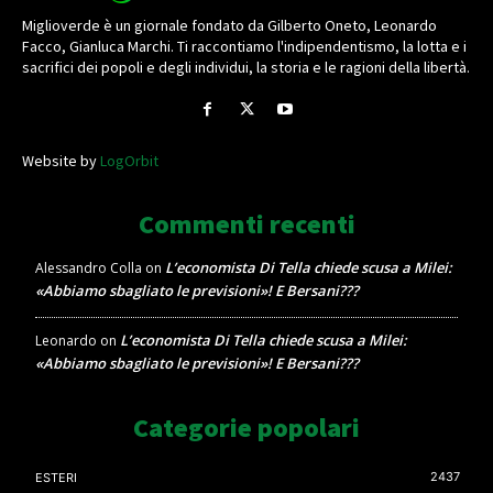
Miglioverde è un giornale fondato da Gilberto Oneto, Leonardo
Facco, Gianluca Marchi. Ti raccontiamo l'indipendentismo, la lotta e i
sacrifici dei popoli e degli individui, la storia e le ragioni della libertà.
Website by
LogOrbit
Commenti recenti
L’economista Di Tella chiede scusa a Milei:
Alessandro Colla
on
«Abbiamo sbagliato le previsioni»! E Bersani???
L’economista Di Tella chiede scusa a Milei:
Leonardo
on
«Abbiamo sbagliato le previsioni»! E Bersani???
Categorie popolari
2437
ESTERI