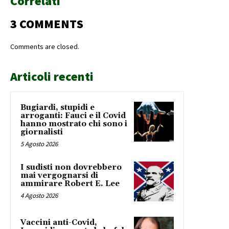
Correlati
3 COMMENTS
Comments are closed.
Articoli recenti
Bugiardi, stupidi e
arroganti: Fauci e il Covid
hanno mostrato chi sono i
giornalisti
5 Agosto 2026
I sudisti non dovrebbero
mai vergognarsi di
ammirare Robert E. Lee
4 Agosto 2026
Vaccini anti-Covid,