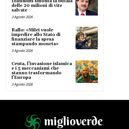
Ioannidis smonta la bufala
delle 20 milioni di vite
salvate
3 Agosto 2026
Rallo: «Milei vuole
impedire allo Stato di
finanziare la spesa
stampando moneta»
3 Agosto 2026
Ceuta, l’invasione islamica
e i 5 meccanismi che
stanno trasformando
l’Europa
3 Agosto 2026