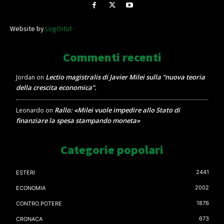
Website by
LogOrbit
Commenti recenti
Lectio magistralis di Javier Milei sulla “nuova teoria
Jordan
on
della crescita economica”.
Rallo: «Milei vuole impedire allo Stato di
Leonardo
on
finanziare la spesa stampando moneta»
Categorie popolari
2441
ESTERI
2002
ECONOMIA
1876
CONTRO POTERE
673
CRONACA