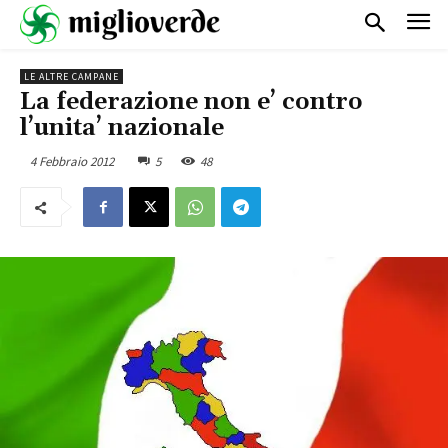
LE ALTRE CAMPANE
La federazione non e’ contro
l’unita’ nazionale
4 Febbraio 2012
5
48