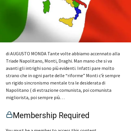
di AUGUSTO MONDA Tante volte abbiamo accennato alla
Triade Napolitano, Monti, Draghi. Man mano che si va
avanti gli intrighi sono più evidenti. Infatti pare molto
strano che in ogni parte delle “riforme” Monti c’è sempre
un rigido sincronismo mentale tra le desiderata di
Napolitano ( di estrazione comunista, poi comunista
migliorista, poi sempre più…
Membership Required
You must be a member to access this content.