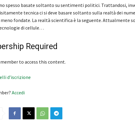
o spesso basate soltanto su sentimenti politici. Trattandosi, inve
sitamente tecnica ci si deve basare soltanto sulla realtà dei nume
o meno fondate. La realtà scientifica è la seguente. Attualmente s
tecnologie di cellule…
rship Required
 member to access this content.
velli d’iscrizione
mber?
Accedi