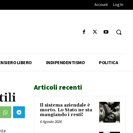
Account
Log In
ENSIERO LIBERO
INDIPENDENTISMO
POLITICA
Articoli recenti
ili
Il sistema aziendale è
morto. Lo Stato ne sta
mangiando i resti!
6 Agosto 2026
nte