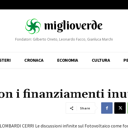
Fondatori: Gilberto Oneto, Leonardo Facco, Gianluca Marchi
STERI
CRONACA
ECONOMIA
CULTURA
P
on i finanziamenti inut
Share
 LOMBARDI CERRI Le discussioni infinite sul Fotovoltaico come fo