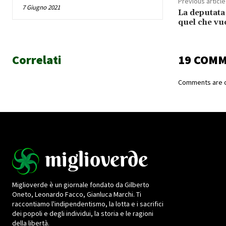
Previous article
7 Giugno 2021
La deputata 
quel che vuo
Correlati
19 COM
Comments are c
Miglioverde è un giornale fondato da Gilberto
Oneto, Leonardo Facco, Gianluca Marchi. Ti
raccontiamo l'indipendentismo, la lotta e i sacrifici
dei popoli e degli individui, la storia e le ragioni
della libertà.