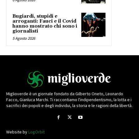
Bugiardi, stupidi e
arroganti: Fauci e il Covid
hanno mostrato chi sono i
giornalisti
5 Agosto 2026
Miglioverde è un giornale fondato da Gilberto Oneto, Leonardo
Facco, Gianluca Marchi. Ti raccontiamo l'indipendentismo, la lotta e i
sacrifici dei popoli e degli individui, la storia e le ragioni della libertà.
Website by
LogOrbit