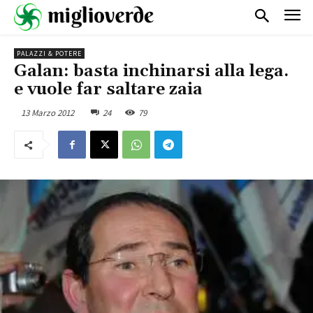
PALAZZI & POTERE
Galan: basta inchinarsi alla lega.
e vuole far saltare zaia
13 Marzo 2012
24
79