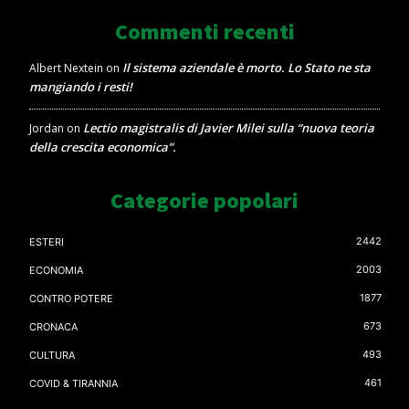
Commenti recenti
Il sistema aziendale è morto. Lo Stato ne sta
Albert Nextein
on
mangiando i resti!
Lectio magistralis di Javier Milei sulla “nuova teoria
Jordan
on
della crescita economica”.
Categorie popolari
2442
ESTERI
2003
ECONOMIA
1877
CONTRO POTERE
673
CRONACA
493
CULTURA
461
COVID & TIRANNIA