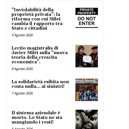
“Inviolabilità della
proprietà privata”: la
riforma con cui Milei
cambia il rapporto tra
Stato e cittadini
9 Agosto 2026
Lectio magistralis di
Javier Milei sulla “nuova
teoria della crescita
economica”.
8 Agosto 2026
La solidarietà esibita non
costa nulla… ai sinistri!
7 Agosto 2026
Il sistema aziendale è
morto. Lo Stato ne sta
mangiando i resti!
6 Agosto 2026