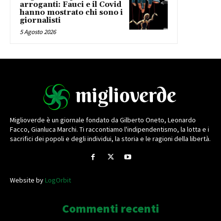
arroganti: Fauci e il Covid
hanno mostrato chi sono i
giornalisti
5 Agosto 2026
Miglioverde è un giornale fondato da Gilberto Oneto, Leonardo
Facco, Gianluca Marchi. Ti raccontiamo l'indipendentismo, la lotta e i
sacrifici dei popoli e degli individui, la storia e le ragioni della libertà.
Website by
LogOrbit
Commenti recenti