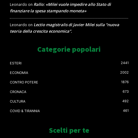
Rallo: «Milei vuole impedire allo Stato di
Leonardo
on
finanziare la spesa stampando moneta»
Lectio magistralis di Javier Milei sulla “nuova
Leonardo
on
teoria della crescita economica”.
Categorie popolari
2441
ESTERI
2002
ECONOMIA
1876
CONTRO POTERE
673
CRONACA
492
CULTURA
461
COVID & TIRANNIA
Scelti per te