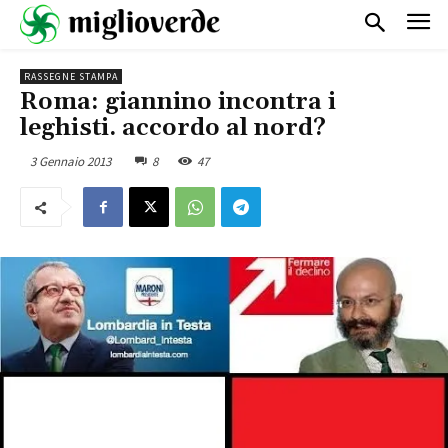
RASSEGNE STAMPA
Roma: giannino incontra i
leghisti. accordo al nord?
3 Gennaio 2013
8
47