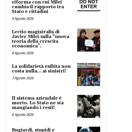
riforma con cui Milei
cambia il rapporto tra
Stato e cittadini
9 Agosto 2026
Lectio magistralis di
Javier Milei sulla “nuova
teoria della crescita
economica”.
8 Agosto 2026
La solidarietà esibita non
costa nulla… ai sinistri!
7 Agosto 2026
Il sistema aziendale è
morto. Lo Stato ne sta
mangiando i resti!
6 Agosto 2026
Bugiardi, stupidi e