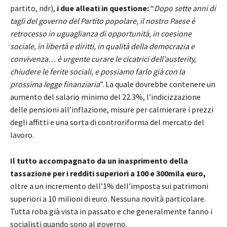
partito, ndr),
i due alleati in questione:
“
Dopo sette anni di
tagli del governo del Partito popolare, il nostro Paese è
retrocesso in uguaglianza di opportunità, in coesione
sociale, in libertà e diritti, in qualità della democrazia e
convivenza… è urgente curare le cicatrici dell’austerity,
chiudere le ferite sociali, e possiamo farlo già con la
prossima legge finanziaria
”. La quale dovrebbe contenere un
aumento del salario minimo del 22.3%, l’indicizzazione
delle pensioni all’inflazione, misure per calmierare i prezzi
degli affitti e una sorta di controriforma del mercato del
lavoro.
Il tutto accompagnato da un inasprimento della
tassazione per i redditi superiori a 100 e 300mila euro,
oltre a un incremento dell’1% dell’imposta sui patrimoni
superiori a 10 milioni di euro. Nessuna novità particolare.
Tutta roba già vista in passato e che generalmente fanno i
socialisti quando sono al governo.