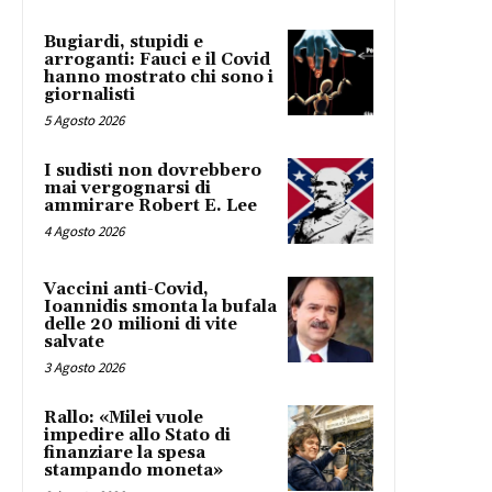
Bugiardi, stupidi e
arroganti: Fauci e il Covid
hanno mostrato chi sono i
giornalisti
5 Agosto 2026
I sudisti non dovrebbero
mai vergognarsi di
ammirare Robert E. Lee
4 Agosto 2026
Vaccini anti-Covid,
Ioannidis smonta la bufala
delle 20 milioni di vite
salvate
3 Agosto 2026
Rallo: «Milei vuole
impedire allo Stato di
finanziare la spesa
stampando moneta»