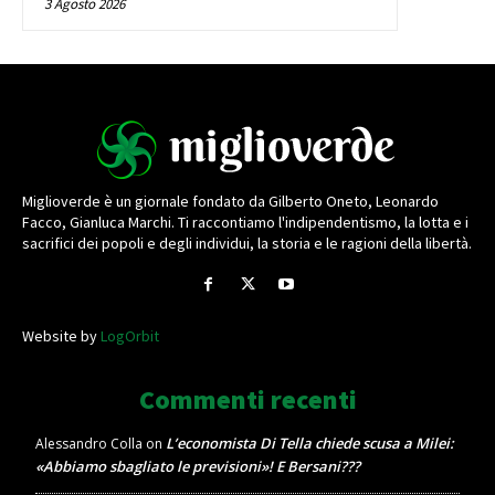
3 Agosto 2026
Miglioverde è un giornale fondato da Gilberto Oneto, Leonardo
Facco, Gianluca Marchi. Ti raccontiamo l'indipendentismo, la lotta e i
sacrifici dei popoli e degli individui, la storia e le ragioni della libertà.
Website by
LogOrbit
Commenti recenti
L’economista Di Tella chiede scusa a Milei:
Alessandro Colla
on
«Abbiamo sbagliato le previsioni»! E Bersani???