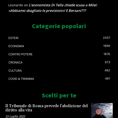
L’economista Di Tella chiede scusa a Milei:
Leonardo
on
«Abbiamo sbagliato le previsioni»! E Bersani???
Categorie popolari
2437
ESTERI
1999
ECONOMIA
1876
CONTRO POTERE
673
CRONACA
492
CULTURA
461
COVID & TIRANNIA
Scelti per te
Il Tribunale di Roma prevede l’abolizione del
diritto alla vita
15 Luglio 2022