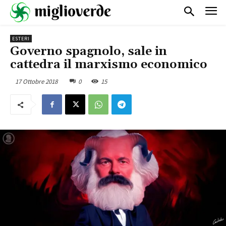
ESTERI
Governo spagnolo, sale in
cattedra il marxismo economico
17 Ottobre 2018
0
15