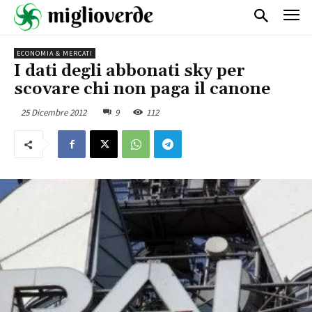
ECONOMIA & MERCATI
I dati degli abbonati sky per
scovare chi non paga il canone
25 Dicembre 2012
9
112