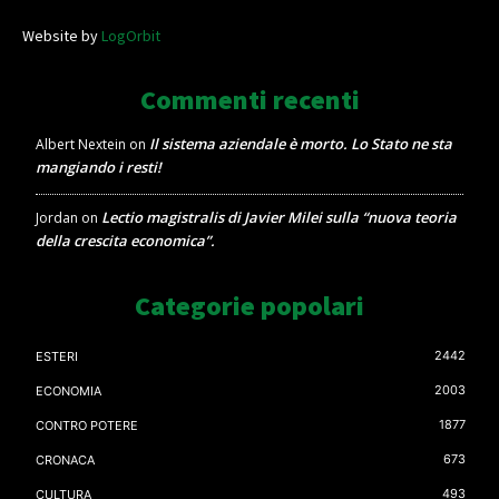
Website by
LogOrbit
Commenti recenti
Il sistema aziendale è morto. Lo Stato ne sta
Albert Nextein
on
mangiando i resti!
Lectio magistralis di Javier Milei sulla “nuova teoria
Jordan
on
della crescita economica”.
Categorie popolari
2442
ESTERI
2003
ECONOMIA
1877
CONTRO POTERE
673
CRONACA
493
CULTURA