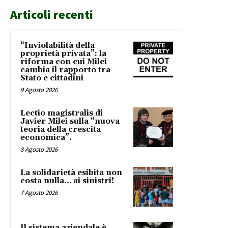
Articoli recenti
“Inviolabilità della
proprietà privata”: la
riforma con cui Milei
cambia il rapporto tra
Stato e cittadini
9 Agosto 2026
Lectio magistralis di
Javier Milei sulla “nuova
teoria della crescita
economica”.
8 Agosto 2026
La solidarietà esibita non
costa nulla… ai sinistri!
7 Agosto 2026
Il sistema aziendale è