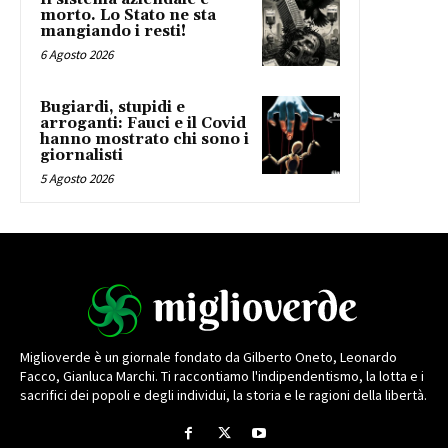
morto. Lo Stato ne sta
mangiando i resti!
6 Agosto 2026
Bugiardi, stupidi e
arroganti: Fauci e il Covid
hanno mostrato chi sono i
giornalisti
5 Agosto 2026
Miglioverde è un giornale fondato da Gilberto Oneto, Leonardo
Facco, Gianluca Marchi. Ti raccontiamo l'indipendentismo, la lotta e i
sacrifici dei popoli e degli individui, la storia e le ragioni della libertà.