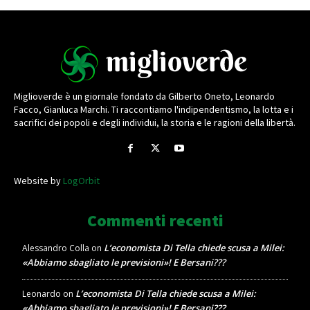
Miglioverde è un giornale fondato da Gilberto Oneto, Leonardo
Facco, Gianluca Marchi. Ti raccontiamo l'indipendentismo, la lotta e i
sacrifici dei popoli e degli individui, la storia e le ragioni della libertà.
Website by
LogOrbit
Commenti recenti
L’economista Di Tella chiede scusa a Milei:
Alessandro Colla
on
«Abbiamo sbagliato le previsioni»! E Bersani???
L’economista Di Tella chiede scusa a Milei:
Leonardo
on
«Abbiamo sbagliato le previsioni»! E Bersani???