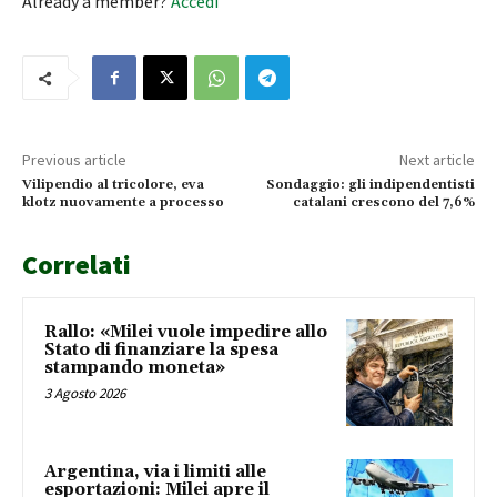
Already a member?
Accedi
Previous article
Next article
Vilipendio al tricolore, eva
Sondaggio: gli indipendentisti
klotz nuovamente a processo
catalani crescono del 7,6%
Correlati
Rallo: «Milei vuole impedire allo
Stato di finanziare la spesa
stampando moneta»
3 Agosto 2026
Argentina, via i limiti alle
esportazioni: Milei apre il