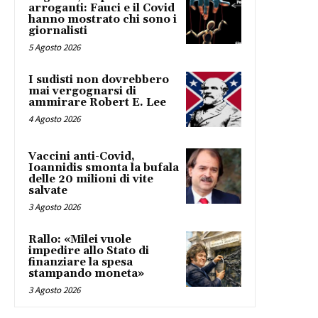
arroganti: Fauci e il Covid
hanno mostrato chi sono i
giornalisti
5 Agosto 2026
I sudisti non dovrebbero
mai vergognarsi di
ammirare Robert E. Lee
4 Agosto 2026
Vaccini anti-Covid,
Ioannidis smonta la bufala
delle 20 milioni di vite
salvate
3 Agosto 2026
Rallo: «Milei vuole
impedire allo Stato di
finanziare la spesa
stampando moneta»
3 Agosto 2026