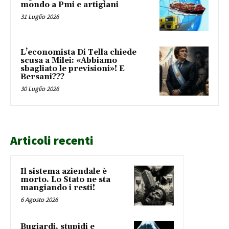
mondo a Pmi e artigiani
31 Luglio 2026
L’economista Di Tella chiede
scusa a Milei: «Abbiamo
sbagliato le previsioni»! E
Bersani???
30 Luglio 2026
Articoli recenti
Il sistema aziendale è
morto. Lo Stato ne sta
mangiando i resti!
6 Agosto 2026
Bugiardi, stupidi e