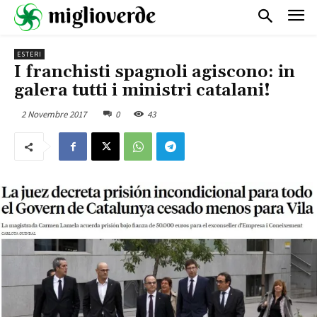
ESTERI
I franchisti spagnoli agiscono: in
galera tutti i ministri catalani!
2 Novembre 2017
0
43