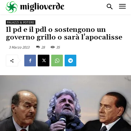
PALAZZI & POTERE
Il pd e il pdl o sostengono un
governo grillo o sarà l’apocalisse
3 Marzo 2013
28
35