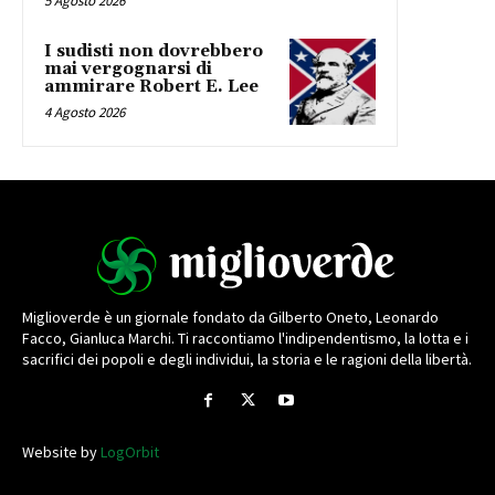
5 Agosto 2026
I sudisti non dovrebbero
mai vergognarsi di
ammirare Robert E. Lee
4 Agosto 2026
Miglioverde è un giornale fondato da Gilberto Oneto, Leonardo
Facco, Gianluca Marchi. Ti raccontiamo l'indipendentismo, la lotta e i
sacrifici dei popoli e degli individui, la storia e le ragioni della libertà.
Website by
LogOrbit