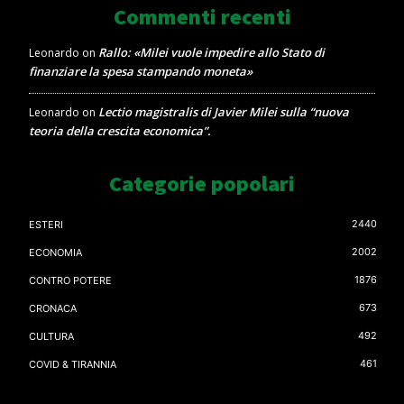
Commenti recenti
Rallo: «Milei vuole impedire allo Stato di
Leonardo
on
finanziare la spesa stampando moneta»
Lectio magistralis di Javier Milei sulla “nuova
Leonardo
on
teoria della crescita economica”.
Categorie popolari
2440
ESTERI
2002
ECONOMIA
1876
CONTRO POTERE
673
CRONACA
492
CULTURA
461
COVID & TIRANNIA