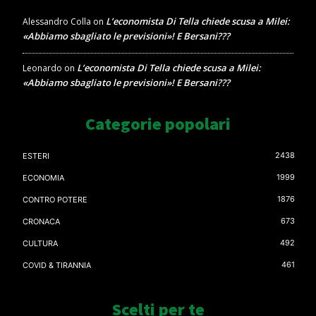
L’economista Di Tella chiede scusa a Milei:
Alessandro Colla
on
«Abbiamo sbagliato le previsioni»! E Bersani???
L’economista Di Tella chiede scusa a Milei:
Leonardo
on
«Abbiamo sbagliato le previsioni»! E Bersani???
Categorie popolari
2438
ESTERI
1999
ECONOMIA
1876
CONTRO POTERE
673
CRONACA
492
CULTURA
461
COVID & TIRANNIA
Scelti per te