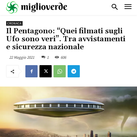
CRONACA
Il Pentagono: “Quei filmati sugli
Ufo sono veri”. Tra avvistamenti
e sicurezza nazionale
22 Maggio 2021
1
606