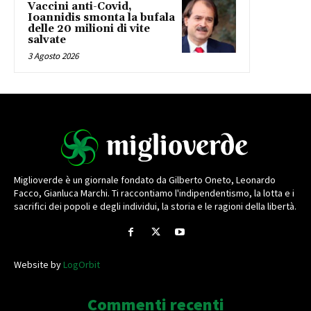
Vaccini anti-Covid,
Ioannidis smonta la bufala
delle 20 milioni di vite
salvate
3 Agosto 2026
Miglioverde è un giornale fondato da Gilberto Oneto, Leonardo
Facco, Gianluca Marchi. Ti raccontiamo l'indipendentismo, la lotta e i
sacrifici dei popoli e degli individui, la storia e le ragioni della libertà.
Website by
LogOrbit
Commenti recenti