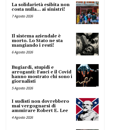
La solidarietà esibita non
costa nulla… ai sinistri!
7 Agosto 2026
Il sistema aziendale è
morto. Lo Stato ne sta
mangiando i resti!
6 Agosto 2026
Bugiardi, stupidi e
arroganti: Fauci e il Covid
hanno mostrato chi sono i
giornalisti
5 Agosto 2026
I sudisti non dovrebbero
mai vergognarsi di
ammirare Robert E. Lee
4 Agosto 2026