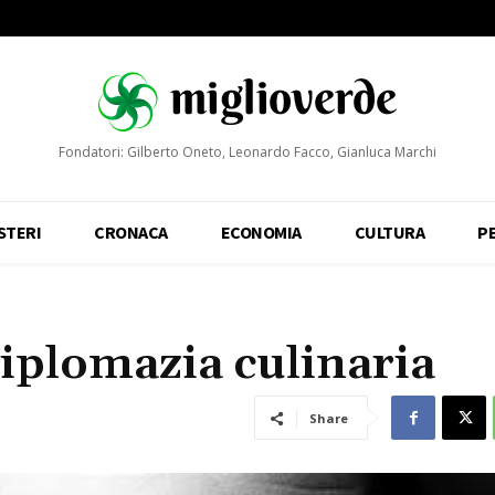
Fondatori: Gilberto Oneto, Leonardo Facco, Gianluca Marchi
STERI
CRONACA
ECONOMIA
CULTURA
P
diplomazia culinaria
Share