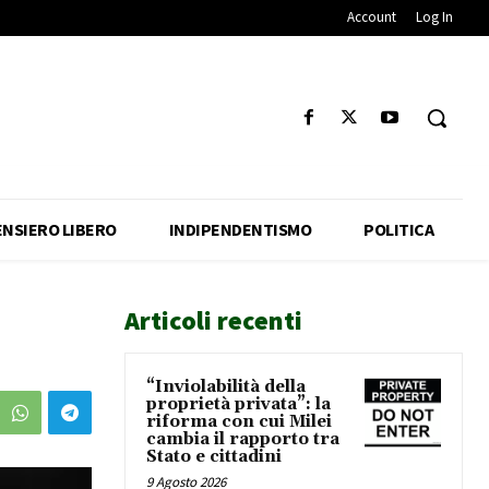
Account
Log In
ENSIERO LIBERO
INDIPENDENTISMO
POLITICA
Articoli recenti
“Inviolabilità della
proprietà privata”: la
riforma con cui Milei
cambia il rapporto tra
Stato e cittadini
9 Agosto 2026