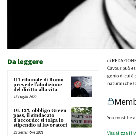
Da leggere
di REDAZIONE 
Cavour può ess
genio di cui è
Il Tribunale di Roma
naturali che l
prevede l’abolizione
del diritto alla vita
15 Luglio 2022
Membe
DL 127, obbligo Green
pass, il sindacato
You must be a
d’accordo: si tolga lo
stipendio ai lavoratori
23 Settembre 2021
Visualizza i li