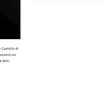
 Camillo di
dussero un
e doti