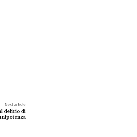
Next article
l delirio di
nnipotenza