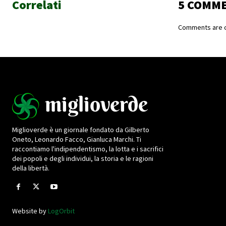
Correlati
5 COMM
Comments are c
Miglioverde è un giornale fondato da Gilberto
Oneto, Leonardo Facco, Gianluca Marchi. Ti
raccontiamo l'indipendentismo, la lotta e i sacrifici
dei popoli e degli individui, la storia e le ragioni
della libertà.
Website by
LogOrbit