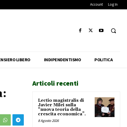
Account
Log In
ENSIERO LIBERO
INDIPENDENTISMO
POLITICA
Articoli recenti
a:
Lectio magistralis di
Javier Milei sulla
“nuova teoria della
crescita economica”.
8 Agosto 2026