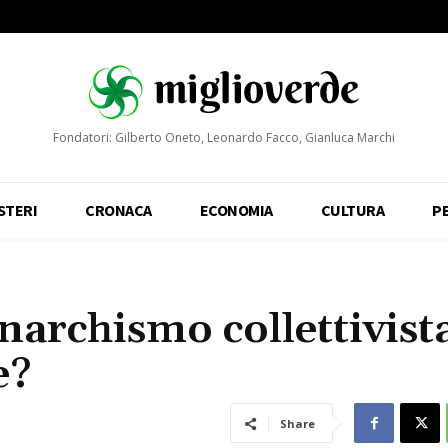
Fondatori: Gilberto Oneto, Leonardo Facco, Gianluca Marchi
STERI
CRONACA
ECONOMIA
CULTURA
P
archismo collettivist
e?
Share