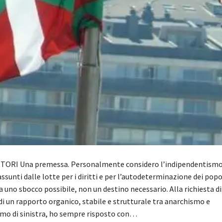
RTORI Una premessa. Personalmente considero l’indipendentism
assunti dalle lotte per i diritti e per l’autodeterminazione dei popol
 uno sbocco possibile, non un destino necessario. Alla richiesta di
 di un rapporto organico, stabile e strutturale tra anarchismo e
mo di sinistra, ho sempre risposto con…