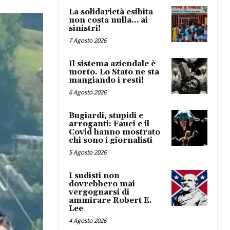
La solidarietà esibita
non costa nulla… ai
sinistri!
7 Agosto 2026
Il sistema aziendale è
morto. Lo Stato ne sta
mangiando i resti!
6 Agosto 2026
Bugiardi, stupidi e
arroganti: Fauci e il
Covid hanno mostrato
chi sono i giornalisti
5 Agosto 2026
I sudisti non
dovrebbero mai
vergognarsi di
ammirare Robert E.
Lee
4 Agosto 2026