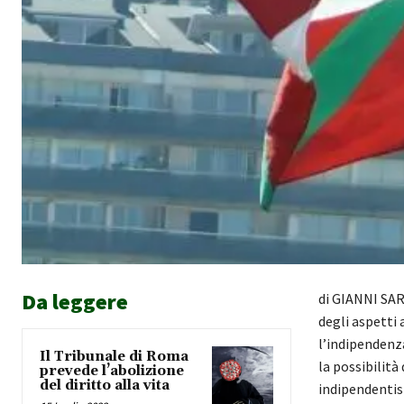
Da leggere
di GIANNI SA
degli aspetti 
l’indipendenza
Il Tribunale di Roma
la possibilità
prevede l’abolizione
del diritto alla vita
indipendentis