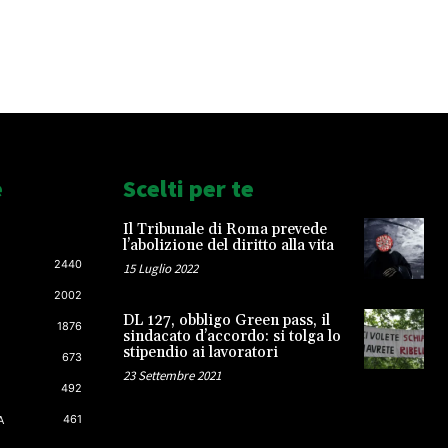
e
Scelti per te
Il Tribunale di Roma prevede
l’abolizione del diritto alla vita
2440
15 Luglio 2022
2002
DL 127, obbligo Green pass, il
1876
sindacato d’accordo: si tolga lo
stipendio ai lavoratori
673
23 Settembre 2021
492
461
A