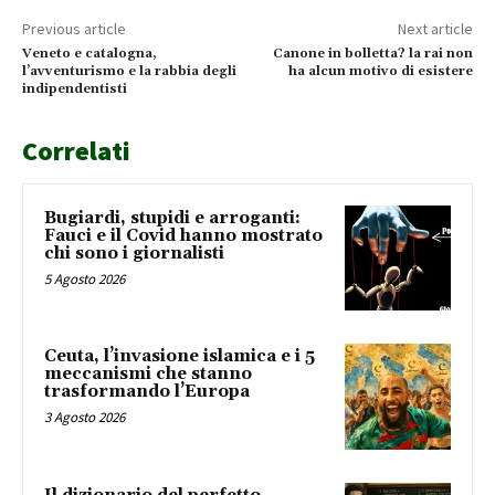
Previous article
Next article
Veneto e catalogna,
Canone in bolletta? la rai non
l’avventurismo e la rabbia degli
ha alcun motivo di esistere
indipendentisti
Correlati
Bugiardi, stupidi e arroganti:
Fauci e il Covid hanno mostrato
chi sono i giornalisti
5 Agosto 2026
Ceuta, l’invasione islamica e i 5
meccanismi che stanno
trasformando l’Europa
3 Agosto 2026