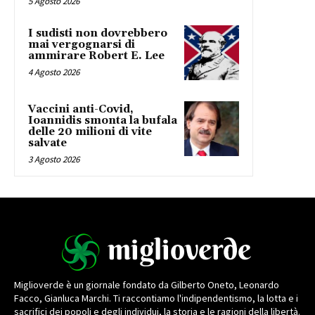
5 Agosto 2026
I sudisti non dovrebbero
mai vergognarsi di
ammirare Robert E. Lee
4 Agosto 2026
Vaccini anti-Covid,
Ioannidis smonta la bufala
delle 20 milioni di vite
salvate
3 Agosto 2026
Miglioverde è un giornale fondato da Gilberto Oneto, Leonardo
Facco, Gianluca Marchi. Ti raccontiamo l'indipendentismo, la lotta e i
sacrifici dei popoli e degli individui, la storia e le ragioni della libertà.