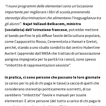
“I nuovi programmi delle elementari sono un’occasione
importante per migliorare i libri di scuola prevenendo
stereotipi discriminazioni che alimentano l’ineguaglianza tra
gli alunni”.
Najat Vallaud-Belkacem, ministra
(socialista) dell’Istruzione francese
, potrebbe mettere
al bando perfino le più diffuse favole della cultura popolare,
come Cappuccetto Rosso, Cenerentola o Hansel e Gretel,
perché, stando a uno studio condotto dal centro Hubertine
Auclert (apprendo dall’ANSA che trattasi di un’associazione
parigina impegnata per la parità tra i sessi), sono spesso
“imbottite di rappresentazioni sessiste”.
In pratica, ci sono persone che passano le loro giornate
(a carico per lo più di chi paga le tasse) a caccia di quelli che
considerano stereotipi politicamente scorretti, di cui
sarebbero “imbottite” favole e manuali per scuole
elementari. E altre persone (del tutto a carico di chi paga le