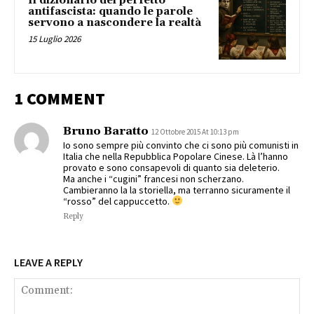
Il dizionario del perfetto
antifascista: quando le parole
servono a nascondere la realtà
15 Luglio 2026
1 COMMENT
Bruno Baratto
12 Ottobre 2015 At 10:13 pm
Io sono sempre più convinto che ci sono più comunisti in
Italia che nella Repubblica Popolare Cinese. Là l’hanno
provato e sono consapevoli di quanto sia deleterio.
Ma anche i “cugini” francesi non scherzano.
Cambieranno la la storiella, ma terranno sicuramente il
“rosso” del cappuccetto.
Reply
LEAVE A REPLY