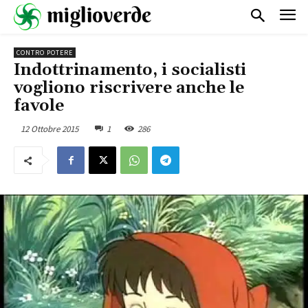
CONTRO POTERE
Indottrinamento, i socialisti
vogliono riscrivere anche le
favole
12 Ottobre 2015
1
286