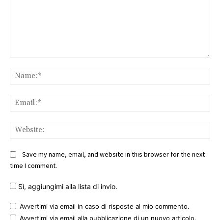
Comment:
Na
Ema
Web
Save my name, email, and website in this browser for the next
time I comment.
Sì, aggiungimi alla lista di invio.
Avvertimi via email in caso di risposte al mio commento.
Avvertimi via email alla pubblicazione di un nuovo articolo.