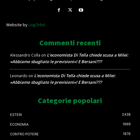
Website by
LogOrbit
Commenti recenti
L’economista Di Tella chiede scusa a Milei:
Alessandro Colla
on
«Abbiamo sbagliato le previsioni»! E Bersani???
L’economista Di Tella chiede scusa a Milei:
Leonardo
on
«Abbiamo sbagliato le previsioni»! E Bersani???
Categorie popolari
2438
ESTERI
1999
ECONOMIA
1876
CONTRO POTERE