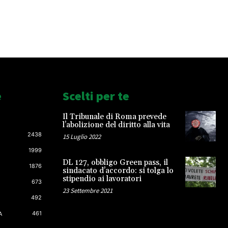
e
Scelti per te
Il Tribunale di Roma prevede
l’abolizione del diritto alla vita
2438
15 Luglio 2022
1999
DL 127, obbligo Green pass, il
1876
sindacato d’accordo: si tolga lo
stipendio ai lavoratori
673
23 Settembre 2021
492
461
A