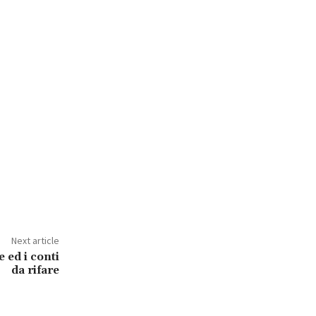
Next article
 ed i conti
da rifare