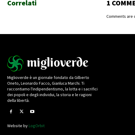
Correlati
1 COMM
Comments are c
Miglioverde è un giornale fondato da Gilberto
Oneto, Leonardo Facco, Gianluca Marchi. Ti
raccontiamo l'indipendentismo, la lotta e i sacrifici
dei popoli e degli individui, la storia e le ragioni
della libertà.
Website by
LogOrbit