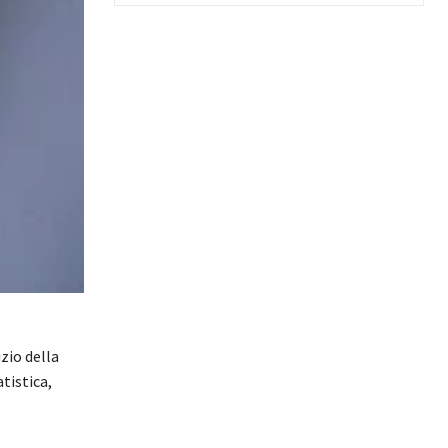
zio della
atistica,