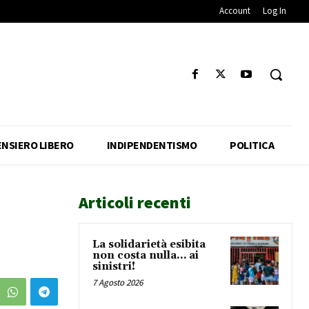
Account
Log In
ENSIERO LIBERO
INDIPENDENTISMO
POLITICA
Articoli recenti
La solidarietà esibita
non costa nulla… ai
sinistri!
7 Agosto 2026