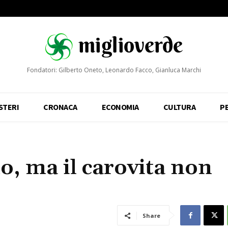
Fondatori: Gilberto Oneto, Leonardo Facco, Gianluca Marchi
STERI
CRONACA
ECONOMIA
CULTURA
P
o, ma il carovita non
Share