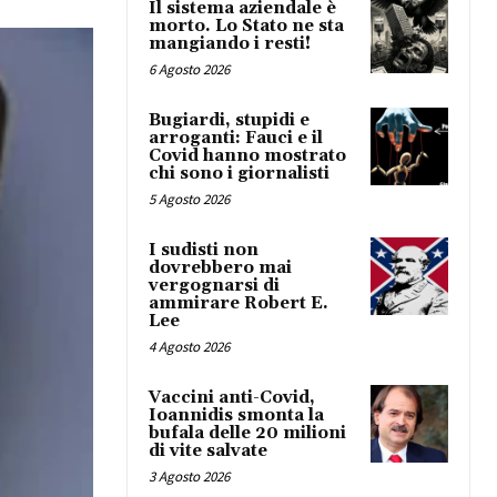
Il sistema aziendale è
morto. Lo Stato ne sta
mangiando i resti!
6 Agosto 2026
Bugiardi, stupidi e
arroganti: Fauci e il
Covid hanno mostrato
chi sono i giornalisti
5 Agosto 2026
I sudisti non
dovrebbero mai
vergognarsi di
ammirare Robert E.
Lee
4 Agosto 2026
Vaccini anti-Covid,
Ioannidis smonta la
bufala delle 20 milioni
di vite salvate
3 Agosto 2026