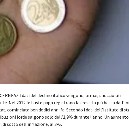
ERNEAZ I dati del declino italico vengono, ormai, snocciolati
e. Nel 2012 le buste paga registrano la crescita più bassa dall’ini
tat, cominciata ben dodici anni fa. Secondo i dati dell’Istituto di st
tribuzioni lorde salgono solo dell’1,9% durante l’anno. Un aumento
 di sotto dell’inflazione, al 3%…