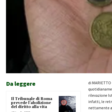
Da leggere
di MARIETTO C
quotidianament
rilevazione Is
Il Tribunale di Roma
infatti, le re
prevede l’abolizione
del diritto alla vita
nettamente al