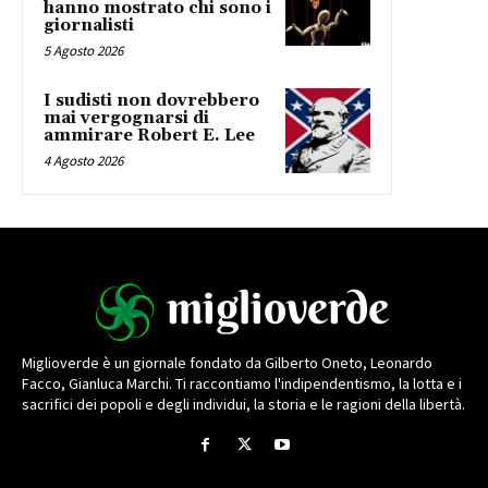
hanno mostrato chi sono i
giornalisti
5 Agosto 2026
I sudisti non dovrebbero
mai vergognarsi di
ammirare Robert E. Lee
4 Agosto 2026
Miglioverde è un giornale fondato da Gilberto Oneto, Leonardo
Facco, Gianluca Marchi. Ti raccontiamo l'indipendentismo, la lotta e i
sacrifici dei popoli e degli individui, la storia e le ragioni della libertà.