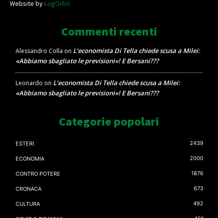
Website by
LogOrbit
Commenti recenti
L’economista Di Tella chiede scusa a Milei:
Alessandro Colla
on
«Abbiamo sbagliato le previsioni»! E Bersani???
L’economista Di Tella chiede scusa a Milei:
Leonardo
on
«Abbiamo sbagliato le previsioni»! E Bersani???
Categorie popolari
2439
ESTERI
2000
ECONOMIA
1876
CONTRO POTERE
673
CRONACA
492
CULTURA