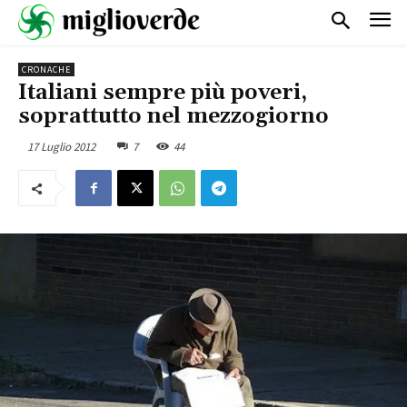
CRONACHE
Italiani sempre più poveri,
soprattutto nel mezzogiorno
17 Luglio 2012
7
44