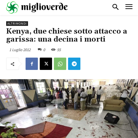
ALTRIMONDI
Kenya, due chiese sotto attacco a
garissa: una decina i morti
1 Luglio 2012
0
55