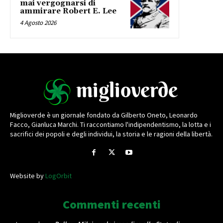
mai vergognarsi di
ammirare Robert E. Lee
4 Agosto 2026
Miglioverde è un giornale fondato da Gilberto Oneto, Leonardo
Facco, Gianluca Marchi. Ti raccontiamo l'indipendentismo, la lotta e i
sacrifici dei popoli e degli individui, la storia e le ragioni della libertà.
Website by
LogOrbit
Commenti recenti