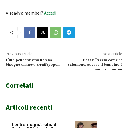
Already a member?
Accedi
Previous article
Next article
L’indipendentismo non ha
Bossi: “faccio come re
bisogno di nuovi arruffapopoli
salomone, adesso il bambino è
suo”. di maroni
Correlati
Articoli recenti
Lectio magistralis di