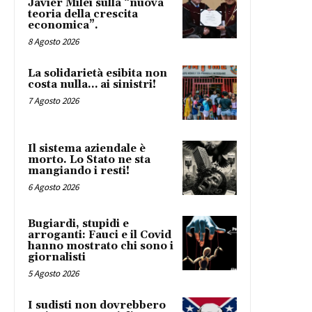
Javier Milei sulla “nuova
teoria della crescita
economica”.
8 Agosto 2026
La solidarietà esibita non
costa nulla… ai sinistri!
7 Agosto 2026
Il sistema aziendale è
morto. Lo Stato ne sta
mangiando i resti!
6 Agosto 2026
Bugiardi, stupidi e
arroganti: Fauci e il Covid
hanno mostrato chi sono i
giornalisti
5 Agosto 2026
I sudisti non dovrebbero