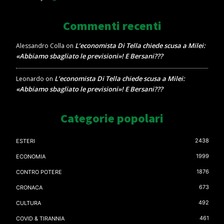
Commenti recenti
L’economista Di Tella chiede scusa a Milei:
Alessandro Colla
on
«Abbiamo sbagliato le previsioni»! E Bersani???
L’economista Di Tella chiede scusa a Milei:
Leonardo
on
«Abbiamo sbagliato le previsioni»! E Bersani???
Categorie popolari
2438
ESTERI
1999
ECONOMIA
1876
CONTRO POTERE
673
CRONACA
492
CULTURA
461
COVID & TIRANNIA