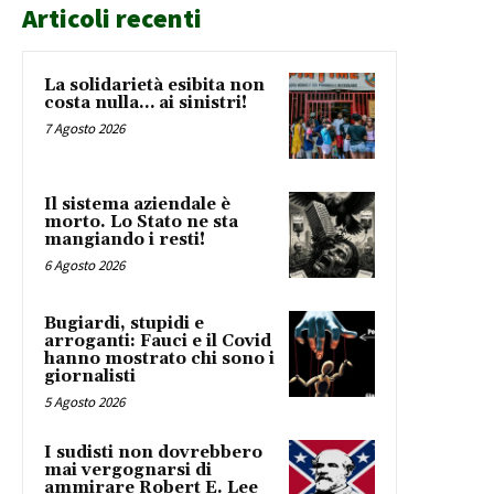
Articoli recenti
La solidarietà esibita non
costa nulla… ai sinistri!
7 Agosto 2026
Il sistema aziendale è
morto. Lo Stato ne sta
mangiando i resti!
6 Agosto 2026
Bugiardi, stupidi e
arroganti: Fauci e il Covid
hanno mostrato chi sono i
giornalisti
5 Agosto 2026
I sudisti non dovrebbero
mai vergognarsi di
ammirare Robert E. Lee