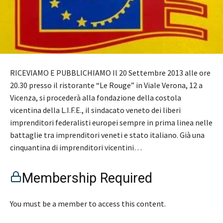
RICEVIAMO E PUBBLICHIAMO Il 20 Settembre 2013 alle ore
20.30 presso il ristorante “Le Rouge” in Viale Verona, 12 a
Vicenza, si procederà alla fondazione della costola
vicentina della L.I.F.E., il sindacato veneto dei liberi
imprenditori federalisti europei sempre in prima linea nelle
battaglie tra imprenditori veneti e stato italiano. Già una
cinquantina di imprenditori vicentini…
Membership Required
You must be a member to access this content.