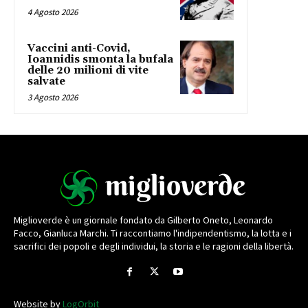
4 Agosto 2026
Vaccini anti-Covid,
Ioannidis smonta la bufala
delle 20 milioni di vite
salvate
3 Agosto 2026
Miglioverde è un giornale fondato da Gilberto Oneto, Leonardo
Facco, Gianluca Marchi. Ti raccontiamo l'indipendentismo, la lotta e i
sacrifici dei popoli e degli individui, la storia e le ragioni della libertà.
Website by
LogOrbit