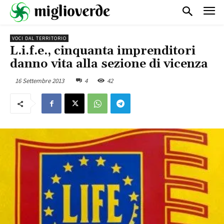
VOCI DAL TERRITORIO
L.i.f.e., cinquanta imprenditori
danno vita alla sezione di vicenza
16 Settembre 2013
4
42