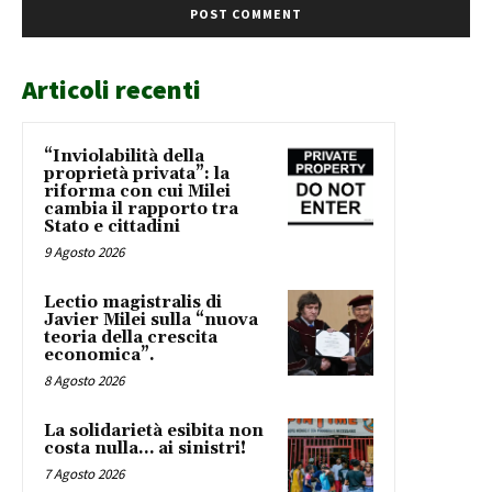
Articoli recenti
“Inviolabilità della
proprietà privata”: la
riforma con cui Milei
cambia il rapporto tra
Stato e cittadini
9 Agosto 2026
Lectio magistralis di
Javier Milei sulla “nuova
teoria della crescita
economica”.
8 Agosto 2026
La solidarietà esibita non
costa nulla… ai sinistri!
7 Agosto 2026