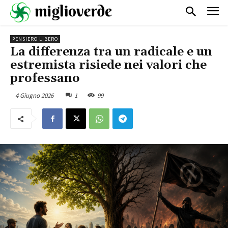
PENSIERO LIBERO
La differenza tra un radicale e un
estremista risiede nei valori che
professano
4 Giugno 2026
1
99