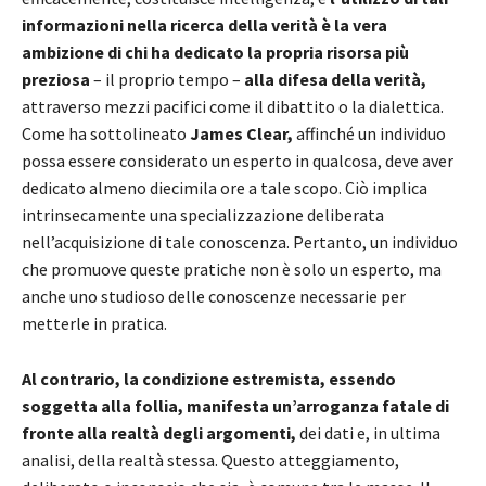
informazioni nella ricerca della verità è la vera
ambizione di chi ha dedicato la propria risorsa più
preziosa
– il proprio tempo –
alla difesa della verità,
attraverso mezzi pacifici come il dibattito o la dialettica.
Come ha sottolineato
James Clear,
affinché un individuo
possa essere considerato un esperto in qualcosa, deve aver
dedicato almeno diecimila ore a tale scopo. Ciò implica
intrinsecamente una specializzazione deliberata
nell’acquisizione di tale conoscenza. Pertanto, un individuo
che promuove queste pratiche non è solo un esperto, ma
anche uno studioso delle conoscenze necessarie per
metterle in pratica.
Al contrario, la condizione estremista, essendo
soggetta alla follia, manifesta un’arroganza fatale di
fronte alla realtà degli argomenti,
dei dati e, in ultima
analisi, della realtà stessa. Questo atteggiamento,