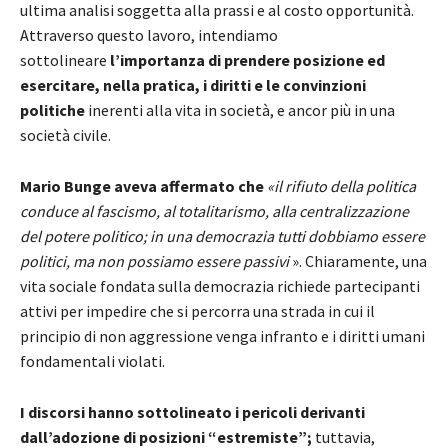
ultima analisi soggetta alla prassi e al costo opportunità.
Attraverso questo lavoro, intendiamo
sottolineare
l’importanza di prendere posizione ed
esercitare, nella pratica, i diritti e le convinzioni
politiche
inerenti alla vita in società, e ancor più in una
società civile.
Mario Bunge aveva affermato che
«il rifiuto della politica
conduce al fascismo, al totalitarismo, alla centralizzazione
del potere politico; in una democrazia tutti dobbiamo essere
politici, ma non possiamo essere passivi
». Chiaramente, una
vita sociale fondata sulla democrazia richiede partecipanti
attivi per impedire che si percorra una strada in cui il
principio di non aggressione venga infranto e i diritti umani
fondamentali violati.
I discorsi hanno sottolineato i pericoli derivanti
dall’adozione di posizioni “estremiste”;
tuttavia,