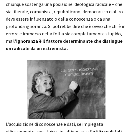
chiunque sostenga una posizione ideologica radicale – che
sia liberale, comunista, repubblicano, democratico o altro –
deve essere influenzato o dalla conoscenza o da una
profonda ignoranza. Si potrebbe dire che è ovvio che chi è in
errore e immerso nella follia sia completamente stupido,
ma
l’ignoranza è il fattore determinante che distingue
un radicale da un estremista.
L’acquisizione di conoscenze e dati, se impiegata
efficacemente, costituisce intelligenza, e
l’utilizzo di tali