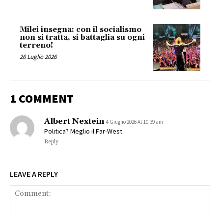
Milei insegna: con il socialismo
non si tratta, si battaglia su ogni
terreno!
26 Luglio 2026
1 COMMENT
Albert Nextein
4 Giugno 2026 At 10:39 am
Politica? Meglio il Far-West.
Reply
LEAVE A REPLY