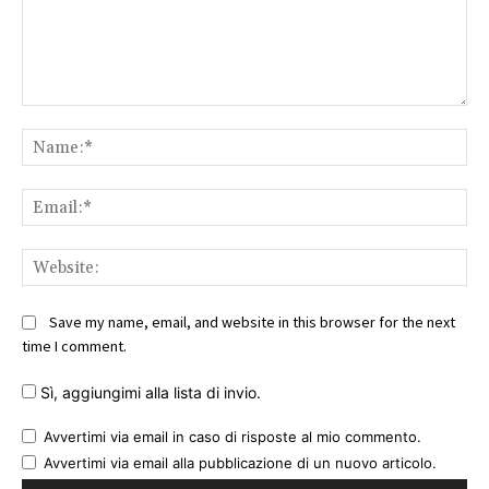
Comment:
Na
Ema
Web
Save my name, email, and website in this browser for the next
time I comment.
Sì, aggiungimi alla lista di invio.
Avvertimi via email in caso di risposte al mio commento.
Avvertimi via email alla pubblicazione di un nuovo articolo.