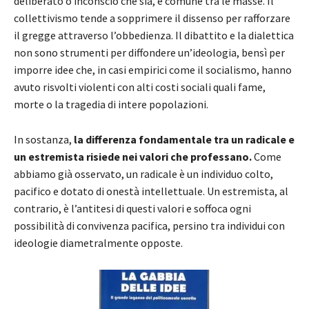
deliberato o inconscio che sia, è comune tra le masse. Il
collettivismo tende a sopprimere il dissenso per rafforzare
il gregge attraverso l’obbedienza. Il dibattito e la dialettica
non sono strumenti per diffondere un’ideologia, bensì per
imporre idee che, in casi empirici come il socialismo, hanno
avuto risvolti violenti con alti costi sociali quali fame,
morte o la tragedia di intere popolazioni.
In sostanza,
la differenza fondamentale tra un radicale e
un estremista risiede nei valori che professano.
Come
abbiamo già osservato, un radicale è un individuo colto,
pacifico e dotato di onestà intellettuale. Un estremista, al
contrario, è l’antitesi di questi valori e soffoca ogni
possibilità di convivenza pacifica, persino tra individui con
ideologie diametralmente opposte.