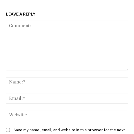
LEAVE A REPLY
Comment:
Na
Ema
Web
Save my name, email, and website in this browser for the next