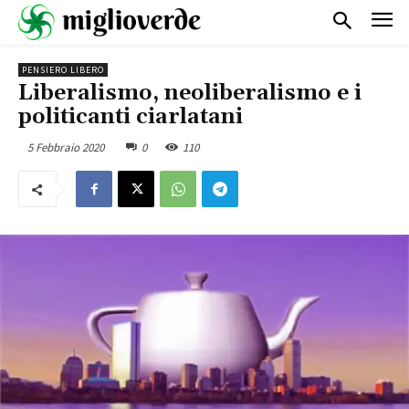
PENSIERO LIBERO
Liberalismo, neoliberalismo e i
politicanti ciarlatani
5 Febbraio 2020
0
110