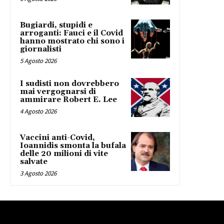
Bugiardi, stupidi e
arroganti: Fauci e il Covid
hanno mostrato chi sono i
giornalisti
5 Agosto 2026
I sudisti non dovrebbero
mai vergognarsi di
ammirare Robert E. Lee
4 Agosto 2026
Vaccini anti-Covid,
Ioannidis smonta la bufala
delle 20 milioni di vite
salvate
3 Agosto 2026