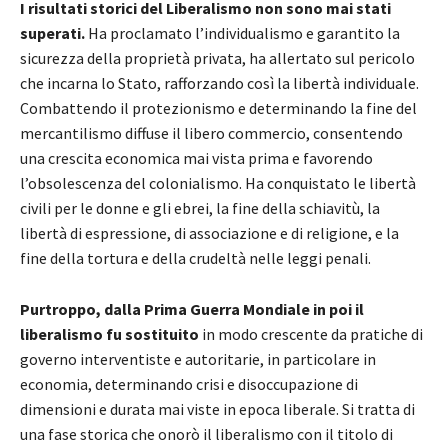
I risultati storici del Liberalismo non sono mai stati
superati.
Ha proclamato l’individualismo e garantito la
sicurezza della proprietà privata, ha allertato sul pericolo
che incarna lo Stato, rafforzando così la libertà individuale.
Combattendo il protezionismo e determinando la fine del
mercantilismo diffuse il libero commercio, consentendo
una crescita economica mai vista prima e favorendo
l’obsolescenza del colonialismo. Ha conquistato le libertà
civili per le donne e gli ebrei, la fine della schiavitù, la
libertà di espressione, di associazione e di religione, e la
fine della tortura e della crudeltà nelle leggi penali.
Purtroppo, dalla Prima Guerra Mondiale in poi il
liberalismo fu sostituito
in modo crescente da pratiche di
governo interventiste e autoritarie, in particolare in
economia, determinando crisi e disoccupazione di
dimensioni e durata mai viste in epoca liberale. Si tratta di
una fase storica che onorò il liberalismo con il titolo di