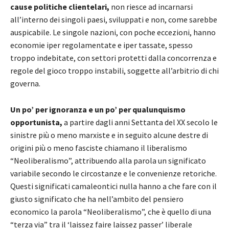
cause politiche clientelari,
non riesce ad incarnarsi
all’interno dei singoli paesi, sviluppati e non, come sarebbe
auspicabile. Le singole nazioni, con poche eccezioni, hanno
economie iper regolamentate e iper tassate, spesso
troppo indebitate, con settori protetti dalla concorrenza e
regole del gioco troppo instabili, soggette all’arbitrio di chi
governa.
Un po’ per ignoranza e un po’ per qualunquismo
opportunista,
a partire dagli anni Settanta del XX secolo le
sinistre più o meno marxiste e in seguito alcune destre di
origini più o meno fasciste chiamano il liberalismo
“Neoliberalismo”, attribuendo alla parola un significato
variabile secondo le circostanze e le convenienze retoriche.
Questi significati camaleontici nulla hanno a che fare con il
giusto significato che ha nell’ambito del pensiero
economico la parola “Neoliberalismo”, che è quello di una
“terza via” tra il ‘laissez faire laissez passer’ liberale