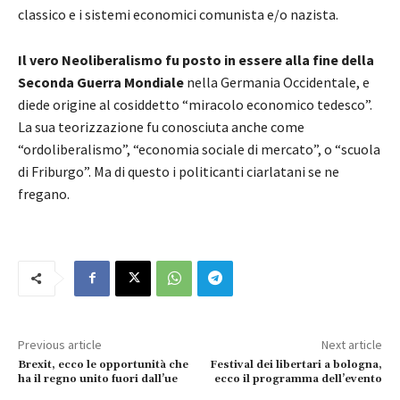
classico e i sistemi economici comunista e/o nazista.
Il vero Neoliberalismo fu posto in essere alla fine della
Seconda Guerra Mondiale
nella Germania Occidentale, e
diede origine al cosiddetto “miracolo economico tedesco”.
La sua teorizzazione fu conosciuta anche come
“ordoliberalismo”, “economia sociale di mercato”, o “scuola
di Friburgo”. Ma di questo i politicanti ciarlatani se ne
fregano.
Previous article
Next article
Brexit, ecco le opportunità che
Festival dei libertari a bologna,
ha il regno unito fuori dall’ue
ecco il programma dell’evento