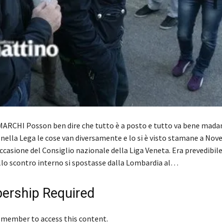
ARCHI Posson ben dire che tutto è a posto e tutto va bene mada
nella Lega le cose van diversamente e lo si è visto stamane a Nov
casione del Consiglio nazionale della Liga Veneta. Era prevedibile 
llo scontro interno si spostasse dalla Lombardia al…
rship Required
 member to access this content.