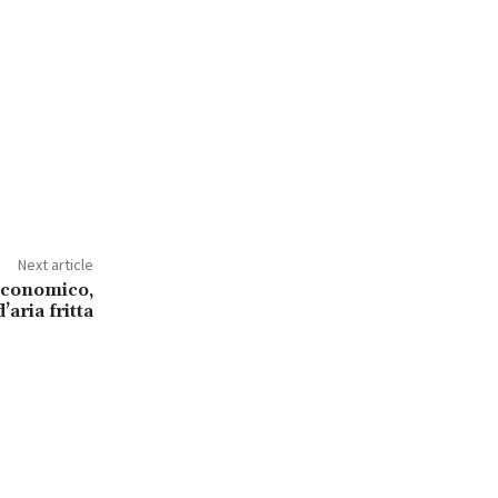
Next article
 economico,
’aria fritta