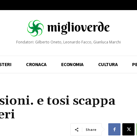
Fondatori: Gilberto Oneto, Leonardo Facco, Gianluca Marchi
STERI
CRONACA
ECONOMIA
CULTURA
P
sioni. e tosi scappa
eri
Share