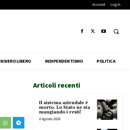
Account
Log In
ENSIERO LIBERO
INDIPENDENTISMO
POLITICA
Articoli recenti
Il sistema aziendale è
morto. Lo Stato ne sta
mangiando i resti!
6 Agosto 2026