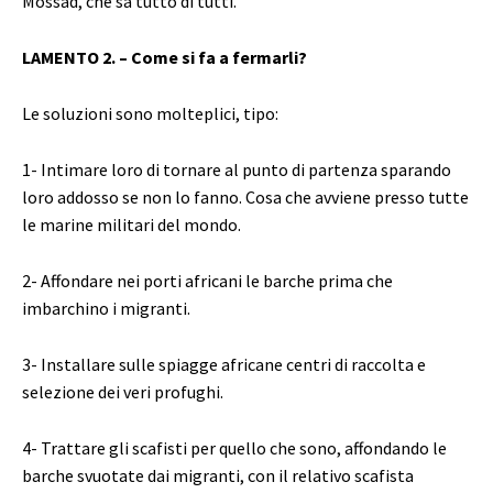
Mossad, che sa tutto di tutti.
LAMENTO 2. – Come si fa a fermarli?
Le soluzioni sono molteplici, tipo:
1- Intimare loro di tornare al punto di partenza sparando
loro addosso se non lo fanno. Cosa che avviene presso tutte
le marine militari del mondo.
2- Affondare nei porti africani le barche prima che
imbarchino i migranti.
3- Installare sulle spiagge africane centri di raccolta e
selezione dei veri profughi.
4- Trattare gli scafisti per quello che sono, affondando le
barche svuotate dai migranti, con il relativo scafista