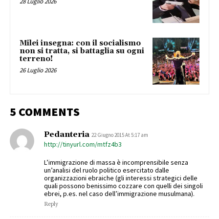
28 Luglio 2026
Milei insegna: con il socialismo
non si tratta, si battaglia su ogni
terreno!
26 Luglio 2026
5 COMMENTS
Pedanteria
22 Giugno 2015 At 5:17 am
http://tinyurl.com/mtfz4b3
L’immigrazione di massa è incomprensibile senza
un’analisi del ruolo politico esercitato dalle
organizzazioni ebraiche (gli interessi strategici delle
quali possono benissimo cozzare con quelli dei singoli
ebrei, p.es. nel caso dell’immigrazione musulmana).
Reply