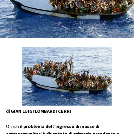
di GIAN LUIGI LOMBARDI CERRI
Ormai il
problema dell’ingresso di masse di
extracomunitari è diventato di primaria grandezza e