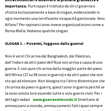
importanza.
Purtroppo è trattato da chi ci governa e
sfrutta esclusivamente a base di slogan, evidenziando in
ogni momento una terrificante incapacità gestionale. Vero
Alfano? Per rapinarci sono invece organizzatissimi come a
Roma Mafia. Vediamo qualche slogan:
SLOGAN 1. – Poverini, fuggono dalla guerra!
Non è vero! Chi arriva dal Bangladesh, dal Pakistan,
dall’India e da altri paesi dell’Asia non arriva a causa di una
guerra. E cosi pure chi arriva dalla maggior parte dei paesi
dell’Africa (27 su 58 sono in guerra) e da altri paesi che non
sto qui ad elencare. Non bisogna tra l’altro dimenticare che
chi arriva da paesi in guerra, questi sono in guerra perché se
la sono voluta loro essendo tutte e solo guerre civili. Per i
dettagli vedasi
www.guerrenelmondo.it
Smettano di
ammazzarsi a vicenda, ammazzamenti fatti quasi sempre