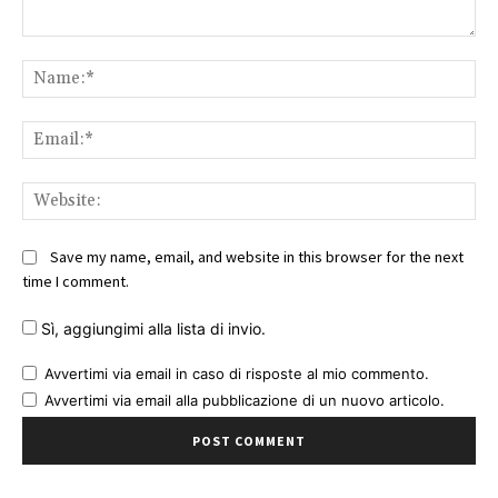
Comment:
Na
Ema
Web
Save my name, email, and website in this browser for the next
time I comment.
Sì, aggiungimi alla lista di invio.
Avvertimi via email in caso di risposte al mio commento.
Avvertimi via email alla pubblicazione di un nuovo articolo.