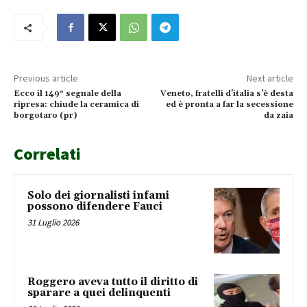
Previous article
Next article
Ecco il 149° segnale della
Veneto, fratelli d’italia s’è desta
ripresa: chiude la ceramica di
ed è pronta a far la secessione
borgotaro (pr)
da zaia
Correlati
Solo dei giornalisti infami
possono difendere Fauci
31 Luglio 2026
Roggero aveva tutto il diritto di
sparare a quei delinquenti