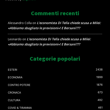
Commenti recenti
L’economista Di Tella chiede scusa a Milei:
Alessandro Colla
on
«Abbiamo sbagliato le previsioni»! E Bersani???
L’economista Di Tella chiede scusa a Milei:
Leonardo
on
«Abbiamo sbagliato le previsioni»! E Bersani???
Categorie popolari
2438
ESTERI
1999
ECONOMIA
1876
CONTRO POTERE
673
CRONACA
492
CULTURA
461
COVID & TIRANNIA