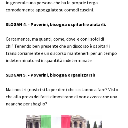
in generale una persona che ha le proprie terga
comodamente appoggiate su comodi cuscini.
SLOGAN 4. – Poverini, bisogna ospitarli e aiutarli.
Certamente, ma quanti, come, dove e con i soldi di
chi? Tenendo ben presente che un discorso è ospitarli
transitoriamente e un discorso mantenerli per un tempo
indeterminato ed in quantità indeterminate.
SLOGAN 5. – Poverini, bisogna organizzarsi!
Ma i nostri (nostri si fa per dire) che ci stanno a fare? Visto
che alla prova dei fatti dimostrano di non azzeccarne una
neanche per sbaglio?