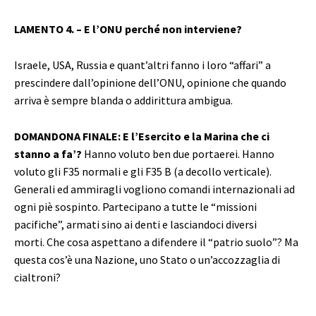
LAMENTO 4. – E l’ONU perché non interviene?
Israele, USA, Russia e quant’altri fanno i loro “affari” a
prescindere dall’opinione dell’ONU, opinione che quando
arriva è sempre blanda o addirittura ambigua.
DOMANDONA FINALE: E l’Esercito e la Marina che ci
stanno a fa’?
Hanno voluto ben due portaerei. Hanno
voluto gli F35 normali e gli F35 B (a decollo verticale).
Generali ed ammiragli vogliono comandi internazionali ad
ogni piè sospinto. Partecipano a tutte le “missioni
pacifiche”, armati sino ai denti e lasciandoci diversi
morti. Che cosa aspettano a difendere il “patrio suolo”? Ma
questa cos’è una Nazione, uno Stato o un’accozzaglia di
cialtroni?