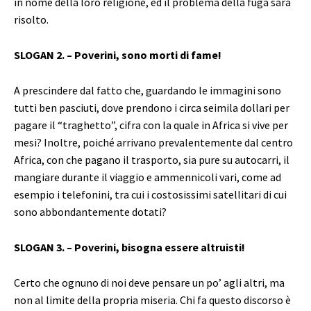
in nome della loro religione, ed il problema della fuga sarà
risolto.
SLOGAN 2. – Poverini, sono morti di fame!
A prescindere dal fatto che, guardando le immagini sono
tutti ben pasciuti, dove prendono i circa seimila dollari per
pagare il “traghetto”, cifra con la quale in Africa si vive per
mesi? Inoltre, poiché arrivano prevalentemente dal centro
Africa, con che pagano il trasporto, sia pure su autocarri, il
mangiare durante il viaggio e ammennicoli vari, come ad
esempio i telefonini, tra cui i costosissimi satellitari di cui
sono abbondantemente dotati?
SLOGAN 3. – Poverini, bisogna essere altruisti!
Certo che ognuno di noi deve pensare un po’ agli altri, ma
non al limite della propria miseria. Chi fa questo discorso è