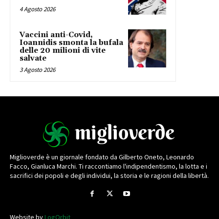
4 Agosto 2026
Vaccini anti-Covid,
Ioannidis smonta la bufala
delle 20 milioni di vite
salvate
3 Agosto 2026
Miglioverde è un giornale fondato da Gilberto Oneto, Leonardo
Facco, Gianluca Marchi. Ti raccontiamo l'indipendentismo, la lotta e i
sacrifici dei popoli e degli individui, la storia e le ragioni della libertà.
Website by
LogOrbit