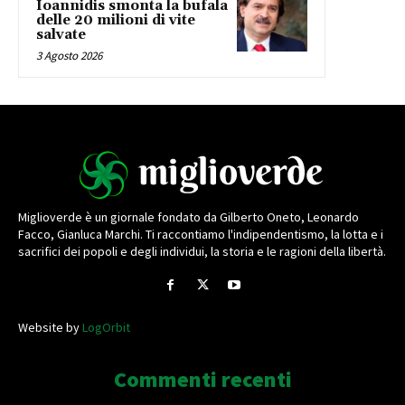
Ioannidis smonta la bufala
delle 20 milioni di vite
salvate
3 Agosto 2026
Miglioverde è un giornale fondato da Gilberto Oneto, Leonardo
Facco, Gianluca Marchi. Ti raccontiamo l'indipendentismo, la lotta e i
sacrifici dei popoli e degli individui, la storia e le ragioni della libertà.
Website by
LogOrbit
Commenti recenti