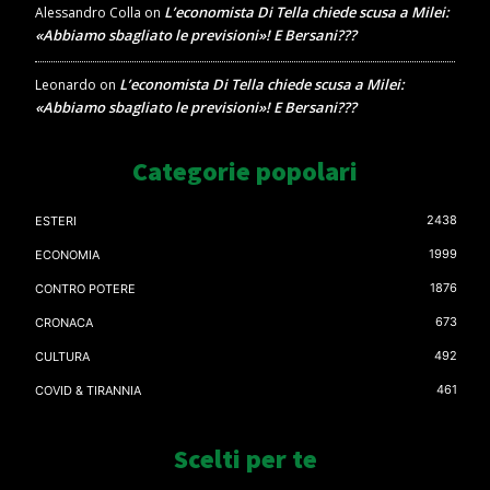
L’economista Di Tella chiede scusa a Milei:
Alessandro Colla
on
«Abbiamo sbagliato le previsioni»! E Bersani???
L’economista Di Tella chiede scusa a Milei:
Leonardo
on
«Abbiamo sbagliato le previsioni»! E Bersani???
Categorie popolari
2438
ESTERI
1999
ECONOMIA
1876
CONTRO POTERE
673
CRONACA
492
CULTURA
461
COVID & TIRANNIA
Scelti per te