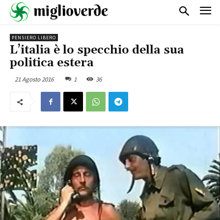
PENSIERO LIBERO
L’italia è lo specchio della sua
politica estera
21 Agosto 2016
1
36