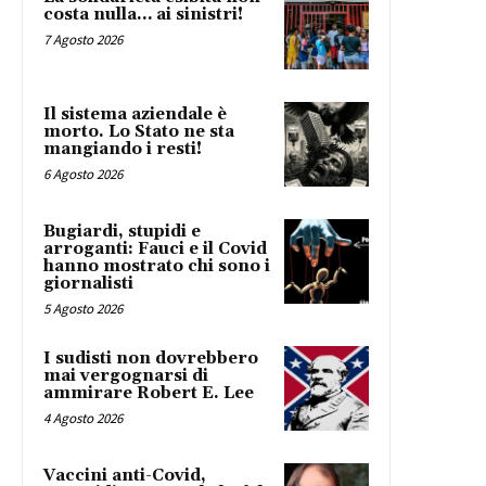
costa nulla… ai sinistri!
7 Agosto 2026
Il sistema aziendale è
morto. Lo Stato ne sta
mangiando i resti!
6 Agosto 2026
Bugiardi, stupidi e
arroganti: Fauci e il Covid
hanno mostrato chi sono i
giornalisti
5 Agosto 2026
I sudisti non dovrebbero
mai vergognarsi di
ammirare Robert E. Lee
4 Agosto 2026
Vaccini anti-Covid,